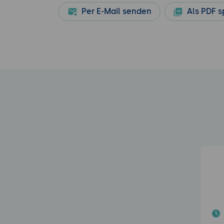
Per E-Mail senden
Als PDF s