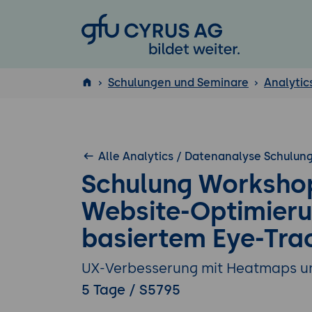
GFU Cyrus AG
Schulungen und Seminare
Analytic
ISTQB
®
Alle Analytics / Datenanalyse Schulun
Schulung Workshop
Website-Optimier
basiertem Eye-Tra
UX-Verbesserung mit Heatmaps u
5 Tage / S5795