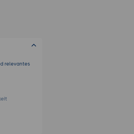
nd relevantes
eit