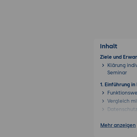
Inhalt
Ziele und Erwa
Klärung indi
Seminar
1. Einführung 
Funktionswe
Vergleich m
Datenschutz
2. Testplanung 
Mehr anzeigen
Anlegen und