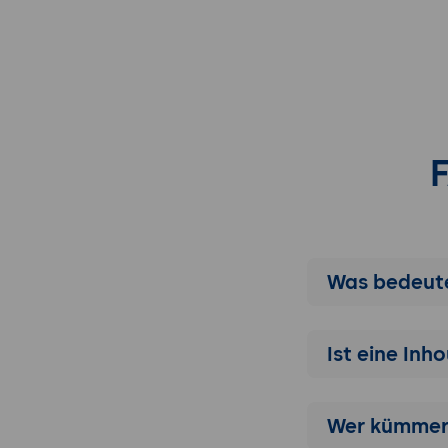
Was bedeute
Ist eine Inh
Wer kümmert