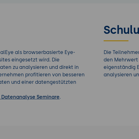
Schulu
alEye als browserbasierte Eye-
Die Teilnehme
tes eingesetzt wird. Die
den Mehrwert 
ten zu analysieren und direkt in
eigenständig E
ernehmen profitieren von besseren
analysieren u
aten und einer datengestützten
/ Datenanalyse Seminare
.