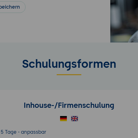
peichern
Schulungsformen
Inhouse-/Firmenschulung
5 Tage - anpassbar