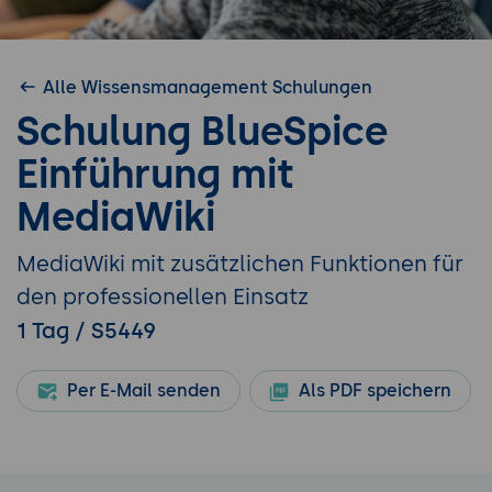
Alle Wissensmanagement Schulungen
Schulung BlueSpice
Einführung mit
MediaWiki
MediaWiki mit zusätzlichen Funktionen für
den professionellen Einsatz
1 Tag / S5449
Per E-Mail senden
Als PDF speichern