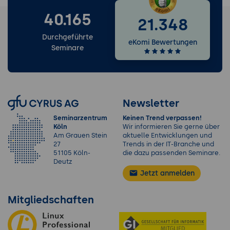
40.165
21.348
Durchgeführte
eKomi Bewertungen
Seminare
Newsletter
Seminarzentrum
Keinen Trend verpassen!
Köln
Wir informieren Sie gerne über
Am Grauen Stein
aktuelle Entwicklungen und
27
Trends in der IT-Branche und
51105 Köln-
die dazu passenden Seminare.
Deutz
Jetzt anmelden
Mitgliedschaften