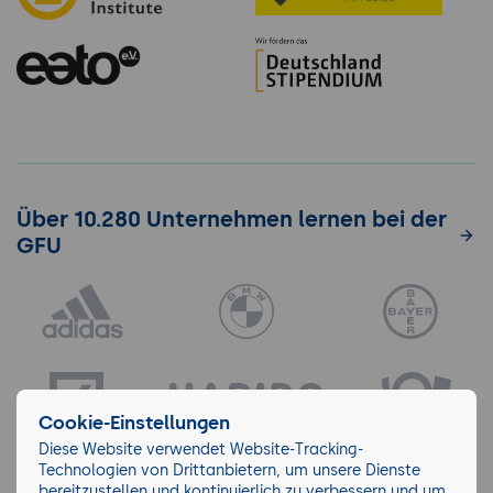
Über 10.280 Unternehmen lernen bei der
GFU
Cookie-Einstellungen
Diese Website verwendet Website-Tracking-
Technologien von Drittanbietern, um unsere Dienste
bereitzustellen und kontinuierlich zu verbessern und um