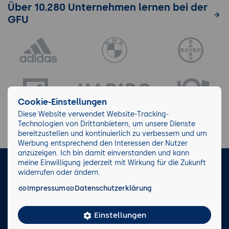
Über 10.280 Unternehmen lernen bei der
GFU
Cookie-Einstellungen
Diese Website verwendet Website-Tracking-
Technologien von Drittanbietern, um unsere Dienste
bereitzustellen und kontinuierlich zu verbessern und um
Werbung entsprechend den Interessen der Nutzer
anzuzeigen. Ich bin damit einverstanden und kann
meine Einwilligung jederzeit mit Wirkung für die Zukunft
LinkedIn
Instagram
Facebook
widerrufen oder ändern.
Impressum
Datenschutzerklärung
Impressum/AGB
Datenschutz
Blog
Wiki
Einstellungen
Facts