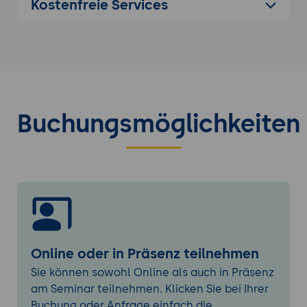
Kostenfreie Services
Zugriffskontrolle und Sicherstellung der
Prozessstabilität.
Praxisübungen und Fallstudien
Umsetzung realer Anwendungsbeispiele.
Tipps und Tricks für die Praxis.
Buchungsmöglichkeiten
Online oder in Präsenz teilnehmen
Sie können sowohl Online als auch in Präsenz
am Seminar teilnehmen. Klicken Sie bei Ihrer
Buchung oder Anfrage einfach die