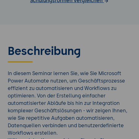
Schulungsformen vergleichen
Beschreibung
In diesem Seminar lernen Sie, wie Sie Microsoft
Power Automate nutzen, um Geschäftsprozesse
effizient zu automatisieren und Workflows zu
optimieren. Von der Erstellung einfacher
automatisierter Abläufe bis hin zur Integration
komplexer Geschäftslösungen - wir zeigen Ihnen,
wie Sie repetitive Aufgaben automatisieren,
Datenquellen verbinden und benutzerdefinierte
Workflows erstellen.