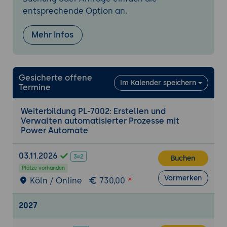
entsprechende Option an.
Mehr Infos
Gesicherte offene
Im Kalender speichern
Termine
Weiterbildung PL-7002: Erstellen und
Verwalten automatisierter Prozesse mit
Power Automate
03.11.2026
Buchen
Plätze vorhanden
Vormerken
Köln / Online
730,00
2027