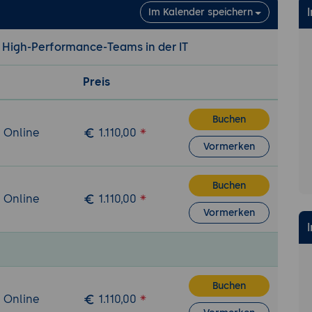
Im Kalender speichern
u High-Performance-Teams in der IT
Preis
Buchen
/ Online
1.110,00
Vormerken
Buchen
/ Online
1.110,00
Vormerken
Buchen
/ Online
1.110,00