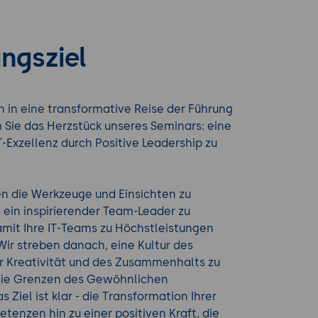
ngsziel
n in eine transformative Reise der Führung
 Sie das Herzstück unseres Seminars: eine
T-Exzellenz durch Positive Leadership zu
hnen die Werkzeuge und Einsichten zu
 ein inspirierender Team-Leader zu
mit Ihre IT-Teams zu Höchstleistungen
ir streben danach, eine Kultur des
er Kreativität und des Zusammenhalts zu
 die Grenzen des Gewöhnlichen
s Ziel ist klar - die Transformation Ihrer
enzen hin zu einer positiven Kraft, die