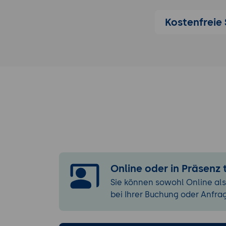
Kostenfreie 
Online oder in Präsenz
Sie können sowohl Online als
bei Ihrer Buchung oder Anfra