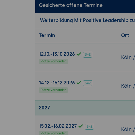
Gesicherte offene Termine
Weiterbildung Mit Positive Leadership z
Termin
Ort
12.10.-13.10.2026
Köln 
Plätze vorhanden
14.12.-15.12.2026
Köln 
Plätze vorhanden
2027
15.02.-16.02.2027
Köln 
Plätze vorhanden