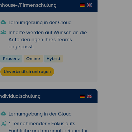
Inhouse-/Firmenschulung
Lernumgebung in der Cloud
Inhalte werden auf Wunsch an die
Anforderungen Ihres Teams
angepasst.
Präsenz
Online
Hybrid
Unverbindlich anfragen
Individualschulung
Lernumgebung in der Cloud
1 Teilnehmender = Fokus aufs
Fachliche und maximaler Raum für