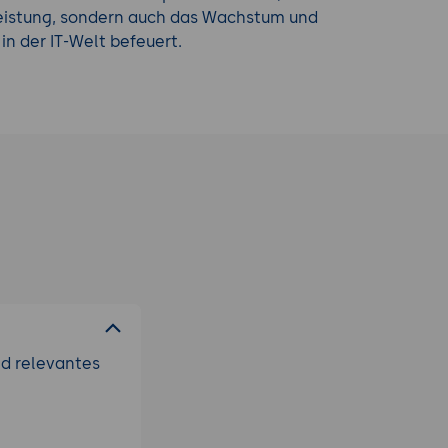
 Leistung, sondern auch das Wachstum und
in der IT-Welt befeuert.
nd relevantes