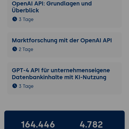
OpenAI API: Grundlagen und
Überblick
3 Tage
Marktforschung mit der OpenAI API
2 Tage
GPT-4 API für unternehmenseigene
Datenbankinhalte mit KI-Nutzung
3 Tage
164.446
4.782