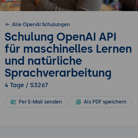
Alle OpenAI Schulungen
Schulung OpenAI API
für maschinelles Lernen
und natürliche
Sprachverarbeitung
4 Tage / S3267
Per E-Mail senden
Als PDF speichern