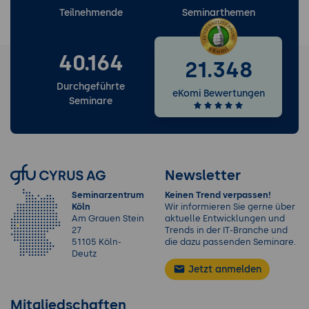
Teilnehmende
Seminarthemen
40.164
21.348
Durchgeführte
eKomi Bewertungen
Seminare
Newsletter
Seminarzentrum
Keinen Trend verpassen!
Köln
Wir informieren Sie gerne über
Am Grauen Stein
aktuelle Entwicklungen und
27
Trends in der IT-Branche und
51105 Köln-
die dazu passenden Seminare.
Deutz
Jetzt anmelden
Mitgliedschaften