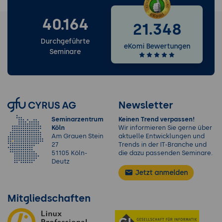
40.164
21.348
Durchgeführte
eKomi Bewertungen
Seminare
Newsletter
Seminarzentrum
Keinen Trend verpassen!
Köln
Wir informieren Sie gerne über
Am Grauen Stein
aktuelle Entwicklungen und
27
Trends in der IT-Branche und
51105 Köln-
die dazu passenden Seminare.
Deutz
Jetzt anmelden
Mitgliedschaften