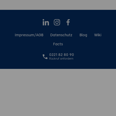
LinkedIn
Instagram
Facebook
Impressum/AGB
Datenschutz
Blog
Wiki
Facts
0221 82 80 90
Rückruf anfordern