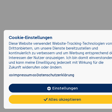
Cookie-Einstellungen
Diese Website verwendet Website-Tracking-Technologien von
Drittanbietern, um unsere Dienste bereitzustellen und
kontinuierlich zu verbessern und um Werbung entsprechend d
Interessen der Nutzer anzuzeigen. Ich bin damit einverstande
und kann meine Einwilligung jederzeit mit Wirkung für die
Zukunft widerrufen oder ändern.
Impressum
Datenschutzerklärung
Einstellungen
Alles akzeptieren
Chat
KI-
FAQ
Teilen
Cookies
frei
Berater