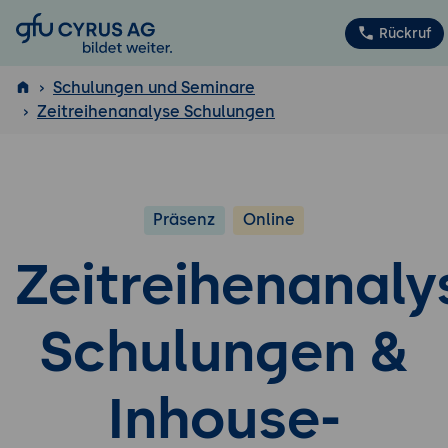
GFU Cyrus AG
Rückruf
Schulungen und Seminare
Zeitreihenanalyse Schulungen
ISTQB
®
Präsenz
Online
Zeitreihenanaly
Schulungen &
Inhouse-