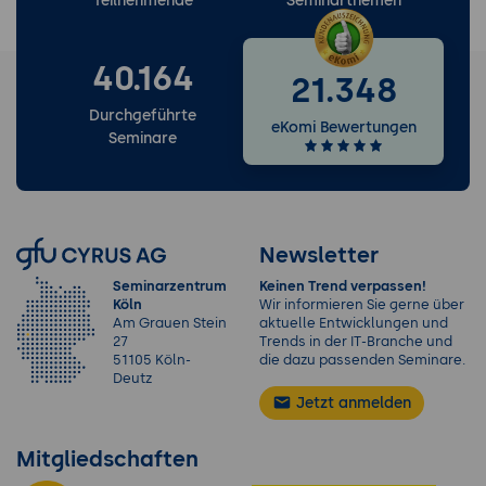
Teilnehmende
Seminarthemen
40.164
21.348
Durchgeführte
eKomi Bewertungen
Seminare
Newsletter
Seminarzentrum
Keinen Trend verpassen!
Köln
Wir informieren Sie gerne über
Am Grauen Stein
aktuelle Entwicklungen und
27
Trends in der IT-Branche und
51105 Köln-
die dazu passenden Seminare.
Deutz
Jetzt anmelden
Mitgliedschaften