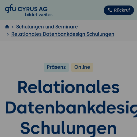
GFU Cyrus AG
Rückruf
Schulungen und Seminare
Relationales Datenbankdesign Schulungen
ISTQB
®
Präsenz
Online
Relationales
Datenbankdesi
Schulungen