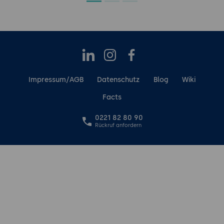
LinkedIn
Instagram
Facebook
Impressum/AGB
Datenschutz
Blog
Wiki
Facts
0221 82 80 90
Rückruf anfordern