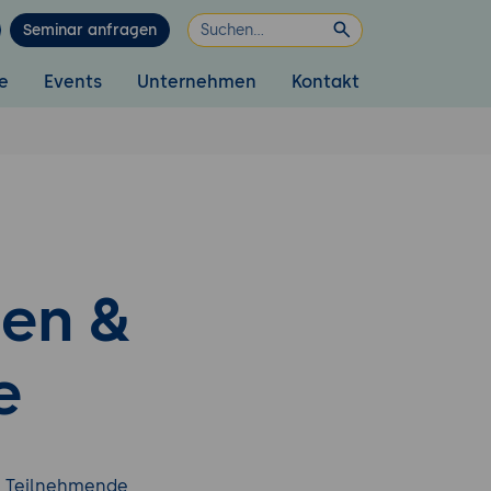
Seminar anfragen
e
Events
Unternehmen
Kontakt
en &
e
e Teilnehmende