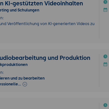
on KI-gestützten Videoinhalten
eting und Schulungen
n:
g und Veröffentlichung von KI-generierten Videos zu
udiobearbeitung und Produktion
sikproduktionen
n:
ieren und zu bearbeiten
fessionelle…