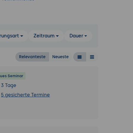
rungsart
Zeitraum
Dauer
Relevanteste
Neueste
ues Seminar
3 Tage
5 gesicherte Termine