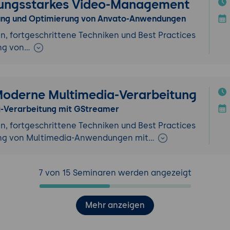
stungsstarkes Video-Management
klung und Optimierung von Anvato-Anwendungen
, fortgeschrittene Techniken und Best Practices
ung von…
Moderne Multimedia-Verarbeitung
-Verarbeitung mit GStreamer
, fortgeschrittene Techniken und Best Practices
rung von Multimedia-Anwendungen mit…
7 von 15 Seminaren werden angezeigt
Mehr anzeigen