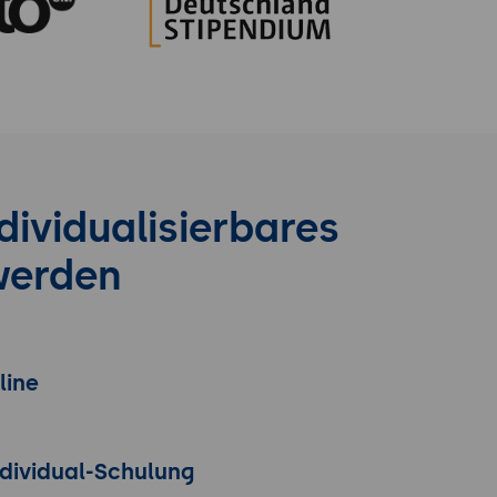
dividualisierbares
werden
line
ndividual-Schulung