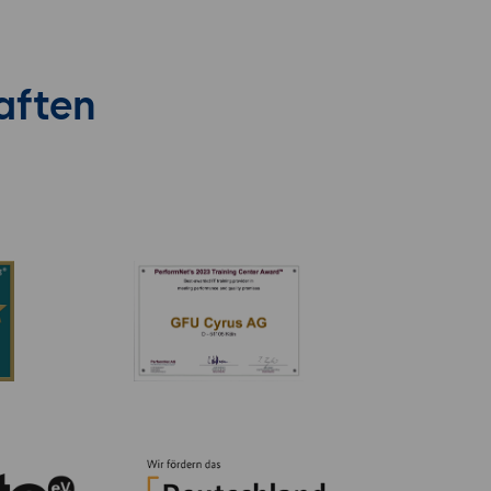
aften