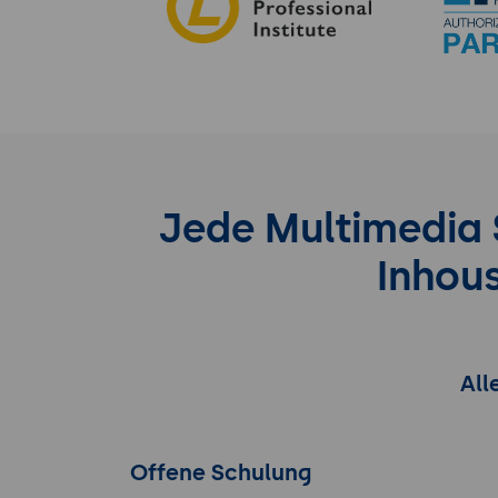
Jede Multimedia S
Inhou
All
Offene Schulung