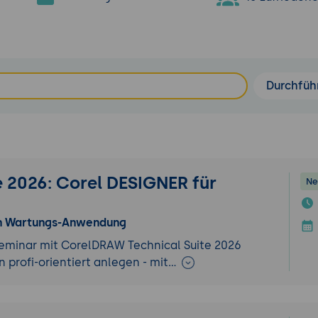
Durchfüh
 2026: Corel DESIGNER für
Ne
n Wartungs-Anwendung
minar mit CorelDRAW Technical Suite 2026
n profi-orientiert anlegen - mit…