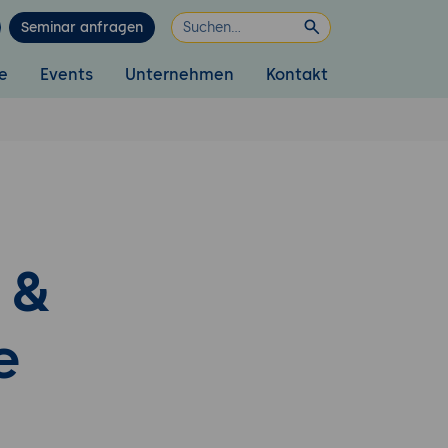
Seminar anfragen
e
Events
Unternehmen
Kontakt
 &
e