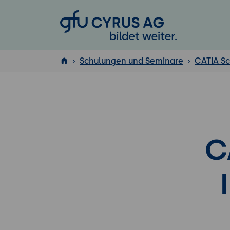
GFU Cyrus AG
Schulungen und Seminare
CATIA S
ISTQB
®
C