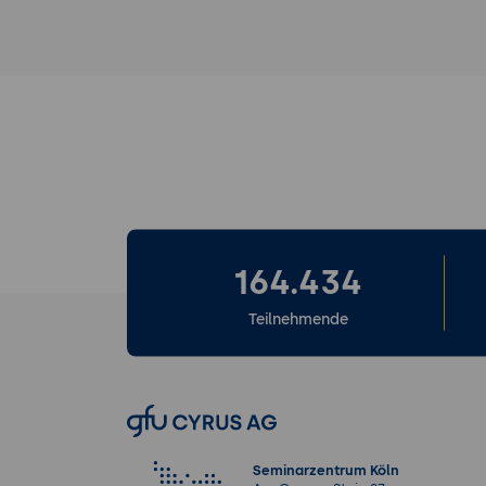
164.434
Teilnehmende
Seminarzentrum Köln