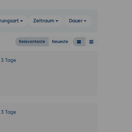
rungsart
Zeitraum
Dauer
Relevanteste
Neueste
3 Tage
3 Tage