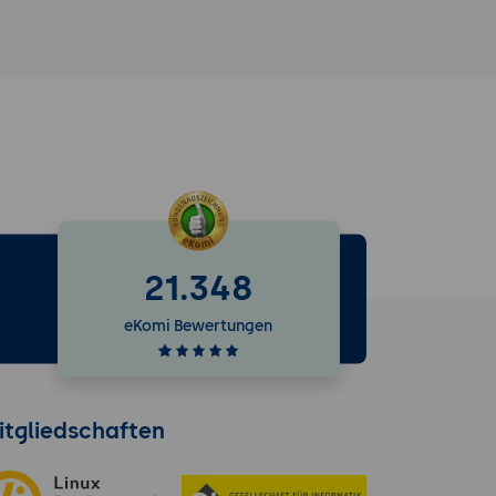
21.348
e
eKomi Bewertungen
itgliedschaften