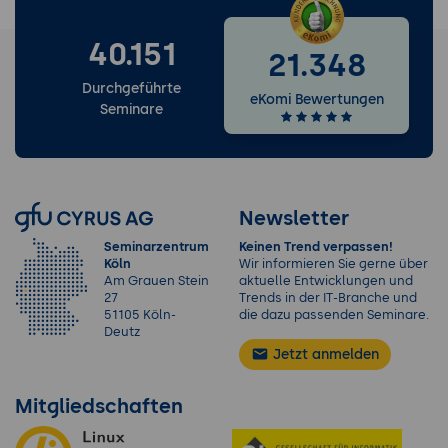
40.151
21.348
Durchgeführte
eKomi Bewertungen
Seminare
Newsletter
Seminarzentrum
Keinen Trend verpassen!
Köln
Wir informieren Sie gerne über
Am Grauen Stein
aktuelle Entwicklungen und
27
Trends in der IT-Branche und
51105 Köln-
die dazu passenden Seminare.
Deutz
Jetzt anmelden
Mitgliedschaften