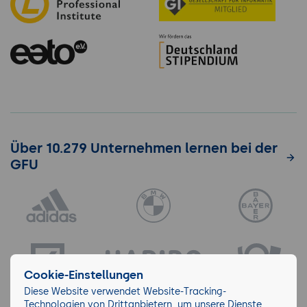
Über 10.279 Unternehmen lernen bei der
GFU
Cookie-Einstellungen
Diese Website verwendet Website-Tracking-
Technologien von Drittanbietern, um unsere Dienste