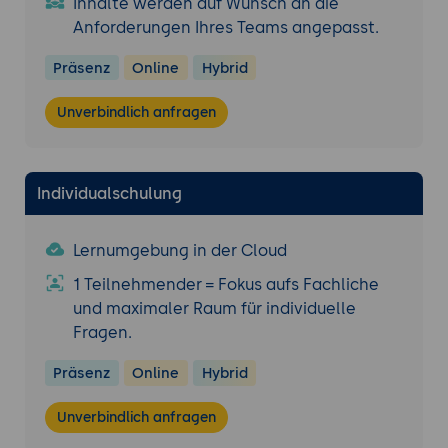
Inhalte werden auf Wunsch an die
Anforderungen Ihres Teams angepasst.
Präsenz
Online
Hybrid
Unverbindlich anfragen
Individualschulung
Lernumgebung in der Cloud
1 Teilnehmender = Fokus aufs Fachliche
und maximaler Raum für individuelle
Fragen.
Präsenz
Online
Hybrid
Unverbindlich anfragen