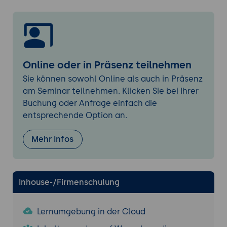
Hinzufügen von Bemaßungen und Notizen
Erstellung von Stücklisten und
Dokumentationen
Online oder in Präsenz teilnehmen
Sie können sowohl Online als auch in Präsenz
am Seminar teilnehmen. Klicken Sie bei Ihrer
Buchung oder Anfrage einfach die
entsprechende Option an.
Mehr Infos
Inhouse-/Firmenschulung
Lernumgebung in der Cloud