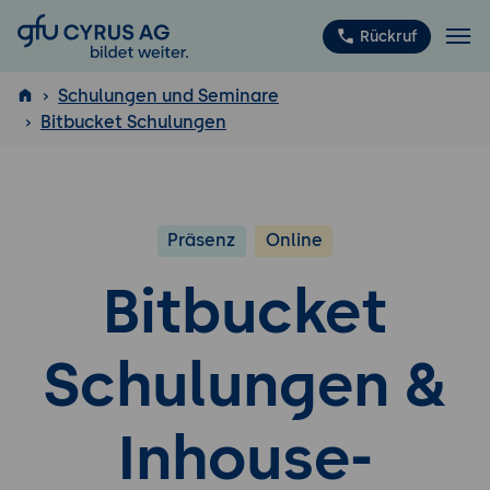
GFU Cyrus AG
Rückruf
Schulungen und Seminare
Bitbucket Schulungen
ISTQB
®
Präsenz
Online
Bitbucket
Schulungen &
Inhouse-