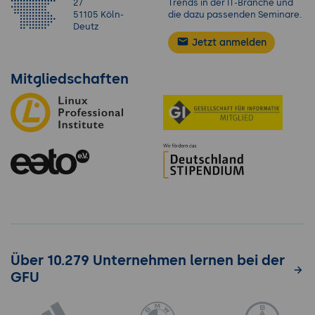
27
Trends in der IT-Branche und
51105 Köln-
die dazu passenden Seminare.
Deutz
Jetzt anmelden
Mitgliedschaften
Über 10.279 Unternehmen lernen bei der
GFU