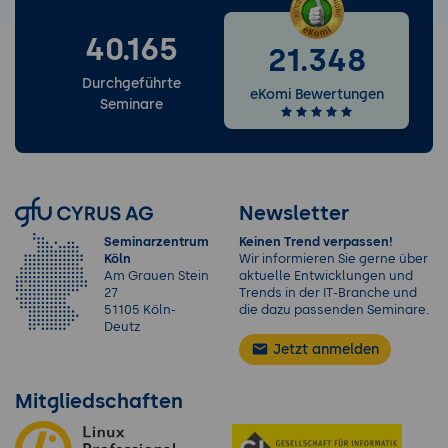
40.165
21.348
Durchgeführte
eKomi Bewertungen
Seminare
Newsletter
Seminarzentrum
Keinen Trend verpassen!
Köln
Wir informieren Sie gerne über
Am Grauen Stein
aktuelle Entwicklungen und
27
Trends in der IT-Branche und
51105 Köln-
die dazu passenden Seminare.
Deutz
Jetzt anmelden
Mitgliedschaften