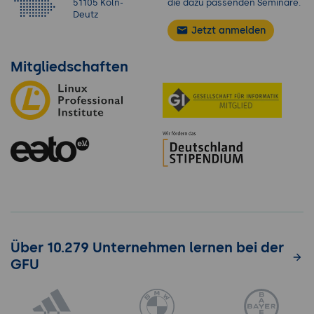
51105 Köln-
die dazu passenden Seminare.
Deutz
Jetzt anmelden
Mitgliedschaften
Über 10.279 Unternehmen lernen bei der
GFU