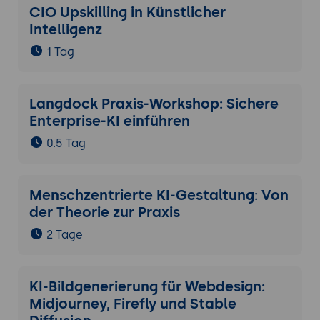
CIO Upskilling in Künstlicher
Intelligenz
1 Tag
Langdock Praxis-Workshop: Sichere
Enterprise-KI einführen
0.5 Tag
Menschzentrierte KI-Gestaltung: Von
der Theorie zur Praxis
2 Tage
KI-Bildgenerierung für Webdesign:
Midjourney, Firefly und Stable