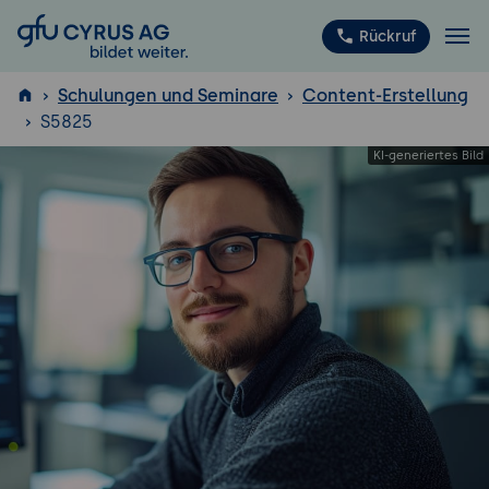
GFU Cyrus AG
Rückruf
Schulungen und Seminare
Content-Erstellung
S5825
ISTQB
®