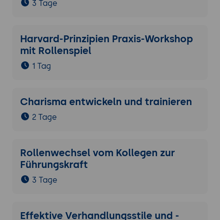
3 Tage
Harvard-Prinzipien Praxis-Workshop
mit Rollenspiel
1 Tag
Charisma entwickeln und trainieren
2 Tage
Rollenwechsel vom Kollegen zur
Führungskraft
3 Tage
Effektive Verhandlungsstile und -