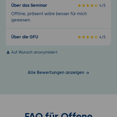
Über das Seminar
4/5
Offline, präsent wäre besser für mich
gewesen.
Über die GFU
4/5
Auf Wunsch anonymisiert
Alle Bewertungen anzeigen
FAQ für Offene