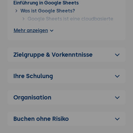
Einführung in Google Sheets
Was ist Google Sheets?
Google Sheets ist eine cloudbasierte
Tabellenkalkulationssoftware, die Teil
Mehr anzeigen
der Google Workspace Suite ist. Sie
ermöglicht die Erstellung, Bearbeitung
und gemeinsame Nutzung von Tabellen
Zielgruppe & Vorkenntnisse
in Echtzeit.
Funktionen und Stärken:
Echtzeit-Zusammenarbeit und
Ihre Schulung
gleichzeitiges Bearbeiten von
mehreren Benutzern.
Automatische Speicherung und
Organisation
Versionskontrolle.
Integration mit anderen Google-
Buchen ohne Risiko
Diensten und Drittanbieter-Apps.
Einsatzmöglichkeiten: