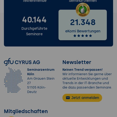
Teilnehmende
Seminarthemen
40.144
21.348
Durchgeführte
eKomi Bewertungen
Seminare
Newsletter
Seminarzentrum
Keinen Trend verpassen!
Köln
Wir informieren Sie gerne über
Am Grauen Stein
aktuelle Entwicklungen und
27
Trends in der IT-Branche und
51105 Köln-
die dazu passenden Seminare.
Deutz
Jetzt anmelden
Mitgliedschaften