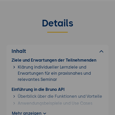
Details
Inhalt
Ziele und Erwartungen der Teilnehmenden
Klärung individueller Lernziele und
Erwartungen für ein praxisnahes und
relevantes Seminar
Einführung in die Bruno API
Überblick über die Funktionen und Vorteile
Anwendungsbeispiele und Use Cases
Authentifizierung und Autorisierung
Mehr anzeigen