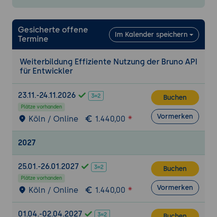
Gesicherte offene
Im Kalender speichern
Termine
Weiterbildung Effiziente Nutzung der Bruno API
für Entwickler
23.11.-24.11.2026
Buchen
Plätze vorhanden
Vormerken
Köln / Online
1.440,00
2027
25.01.-26.01.2027
Buchen
Plätze vorhanden
Vormerken
Köln / Online
1.440,00
01.04.-02.04.2027
Buchen