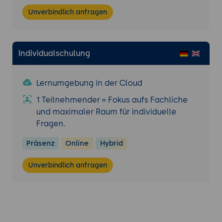
Unverbindlich anfragen
Individualschulung
Lernumgebung in der Cloud
1 Teilnehmender = Fokus aufs Fachliche
und maximaler Raum für individuelle
Fragen.
Präsenz
Online
Hybrid
Unverbindlich anfragen