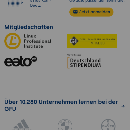
51105 Köln-
die dazu passenden Seminare.
Deutz
Jetzt anmelden
Mitgliedschaften
Über 10.280 Unternehmen lernen bei der
GFU