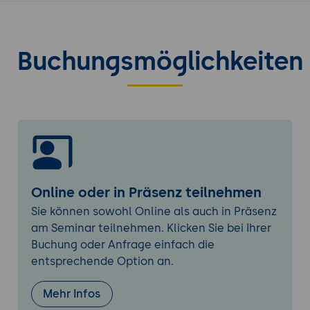
Gemeinsame Bearbeitung von
Aufgabenstellungen
Buchungsmöglichkeiten
Fragen und Antworten
Offene Fragerunde und Problemlösungen
Online oder in Präsenz teilnehmen
Sie können sowohl Online als auch in Präsenz
am Seminar teilnehmen. Klicken Sie bei Ihrer
Buchung oder Anfrage einfach die
entsprechende Option an.
Mehr Infos