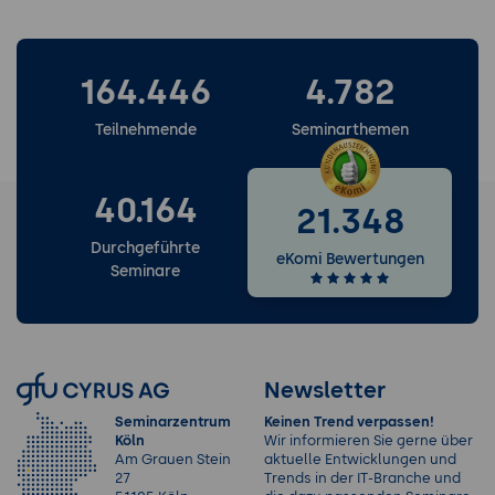
164.446
4.782
Teilnehmende
Seminarthemen
40.164
21.348
Durchgeführte
eKomi Bewertungen
Seminare
Newsletter
Seminarzentrum
Keinen Trend verpassen!
Köln
Wir informieren Sie gerne über
Am Grauen Stein
aktuelle Entwicklungen und
27
Trends in der IT-Branche und