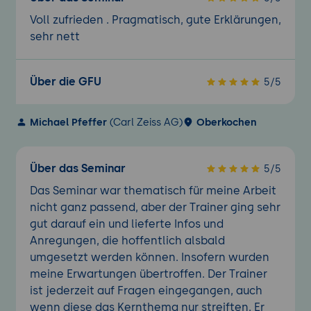
zur Implementierung von Machine
Voll zufrieden . Pragmatisch, gute Erklärungen,
Learning und Künstlicher Intelligenz in
sehr nett
Webanwendungen
Chatgpt
Über die GFU
5/5
Michael Pfeffer
(Carl Zeiss AG)
Oberkochen
Über das Seminar
5/5
Das Seminar war thematisch für meine Arbeit
nicht ganz passend, aber der Trainer ging sehr
gut darauf ein und lieferte Infos und
Anregungen, die hoffentlich alsbald
umgesetzt werden können. Insofern wurden
meine Erwartungen übertroffen. Der Trainer
ist jederzeit auf Fragen eingegangen, auch
wenn diese das Kernthema nur streiften. Er