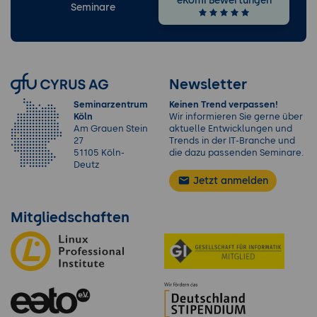
eKomi Bewertungen
Seminare
Newsletter
Seminarzentrum
Keinen Trend verpassen!
Köln
Wir informieren Sie gerne über
Am Grauen Stein
aktuelle Entwicklungen und
27
Trends in der IT-Branche und
51105 Köln-
die dazu passenden Seminare.
Deutz
Jetzt anmelden
Mitgliedschaften