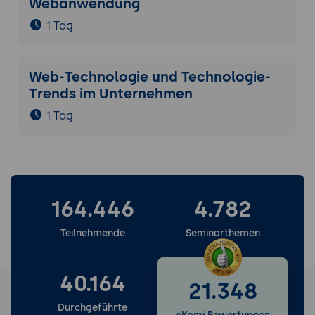
Webanwendung
1 Tag
Web-Technologie und Technologie-
Trends im Unternehmen
1 Tag
164.446
4.782
Teilnehmende
Seminarthemen
40.164
21.348
Durchgeführte