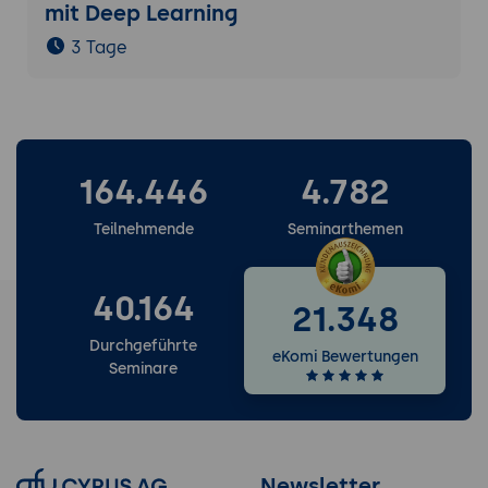
mit Deep Learning
3 Tage
164.446
4.782
Teilnehmende
Seminarthemen
40.164
21.348
Durchgeführte
eKomi Bewertungen
Seminare
Newsletter