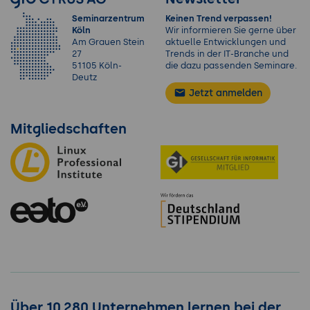
Seminarzentrum
Keinen Trend verpassen!
Köln
Wir informieren Sie gerne über
Am Grauen Stein
aktuelle Entwicklungen und
27
Trends in der IT-Branche und
51105 Köln-
die dazu passenden Seminare.
Deutz
Jetzt anmelden
Mitgliedschaften
Über 10.280 Unternehmen lernen bei der