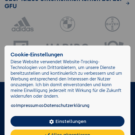
GFU
Cookie-Einstellungen
Diese Website verwendet Website-Tracking-
Technologien von Drittanbietern, um unsere Dienste
bereitzustellen und kontinuierlich zu verbessern und um
Werbung entsprechend den Interessen der Nutzer
anzuzeigen. Ich bin damit einverstanden und kann
meine Einwilligung jederzeit mit Wirkung für die Zukunft
LinkedIn
Instagram
Facebook
widerrufen oder ändern.
Impressum
Datenschutzerklärung
Impressum/AGB
Datenschutz
Blog
Wiki
Einstellungen
Facts
0221 82 80 90
Alles akzeptieren