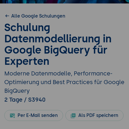
Alle Google Schulungen
Schulung
Datenmodellierung in
Google BigQuery für
Experten
Moderne Datenmodelle, Performance-
Optimierung und Best Practices für Google
BigQuery
2 Tage / S3940
Per E-Mail senden
Als PDF speichern