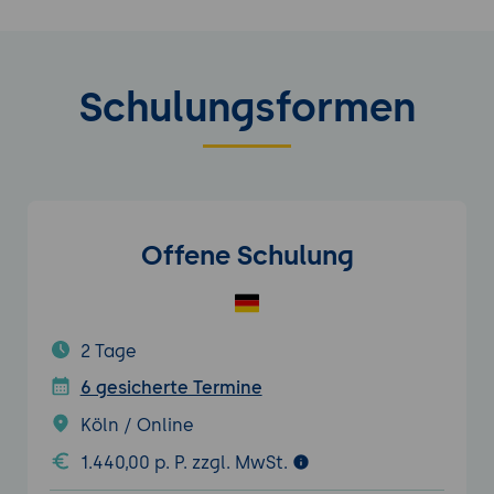
Schulungsformen
Offene Schulung
2 Tage
6 gesicherte Termine
Köln / Online
1.440,00 p. P. zzgl. MwSt.