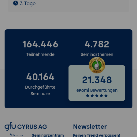
3 Tage
164.446
4.782
Teilnehmende
Seminarthemen
40.164
21.348
Durchgeführte
eKomi Bewertungen
Seminare
Newsletter
Seminarzentrum
Keinen Trend verpassen!