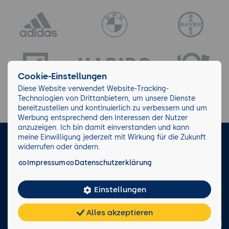
Cookie-Einstellungen
Diese Website verwendet Website-Tracking-
Technologien von Drittanbietern, um unsere Dienste
bereitzustellen und kontinuierlich zu verbessern und um
Werbung entsprechend den Interessen der Nutzer
anzuzeigen. Ich bin damit einverstanden und kann
meine Einwilligung jederzeit mit Wirkung für die Zukunft
LinkedIn
Instagram
Facebook
widerrufen oder ändern.
Impressum
Datenschutzerklärung
Impressum/AGB
Datenschutz
Blog
Wiki
Einstellungen
Facts
0221 82 80 90
Alles akzeptieren
Rückruf anfordern
Chat
KI-
FAQ
Teilen
Cookies
frei
Berater