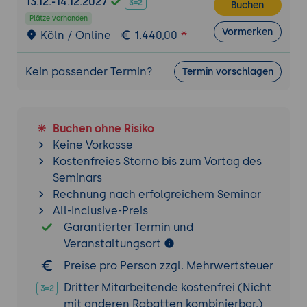
13.12.-14.12.2027
Buchen
Lösungen
Plätze vorhanden
Praxisübungen anhand realistischer Data-
Vormerken
Köln / Online
1.440,00
Warehouse-Szenarien
Kein passender Termin?
Termin vorschlagen
Buchen ohne Risiko
Keine Vorkasse
Kostenfreies Storno bis zum Vortag des
Seminars
Rechnung nach erfolgreichem Seminar
All-Inclusive-Preis
Garantierter Termin und
Veranstaltungsort
Preise pro Person zzgl. Mehrwertsteuer
Dritter Mitarbeitende kostenfrei (Nicht
mit anderen Rabatten kombinierbar.)