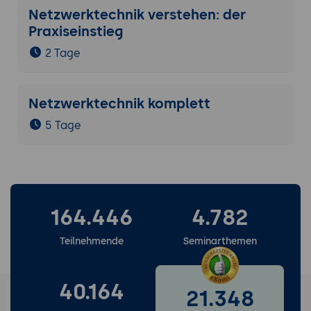
Netzwerktechnik verstehen: der
Praxiseinstieg
2 Tage
Netzwerktechnik komplett
5 Tage
164.446
4.782
Teilnehmende
Seminarthemen
40.164
21.348