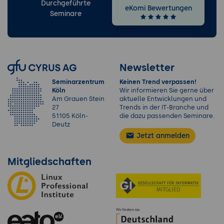
Durchgeführte
eKomi Bewertungen
Seminare
Newsletter
Seminarzentrum
Keinen Trend verpassen!
Köln
Wir informieren Sie gerne über
Am Grauen Stein
aktuelle Entwicklungen und
27
Trends in der IT-Branche und
51105 Köln-
die dazu passenden Seminare.
Deutz
Jetzt anmelden
Mitgliedschaften