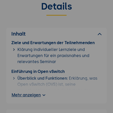
Details
Inhalt
Ziele und Erwartungen der Teilnehmenden
Klärung individueller Lernziele und
Erwartungen für ein praxisnahes und
relevantes Seminar
Einführung in Open vSwitch
Überblick und Funktionen:
Erklärung, was
Open vSwitch (OVS) ist, seine
Hauptfunktionen und die Vorteile der
Mehr anzeigen
Nutzung in virtualisierten Netzwerken.
Anwendungsbereiche:
Diskussion der
typischen Anwendungsfälle und wie Open