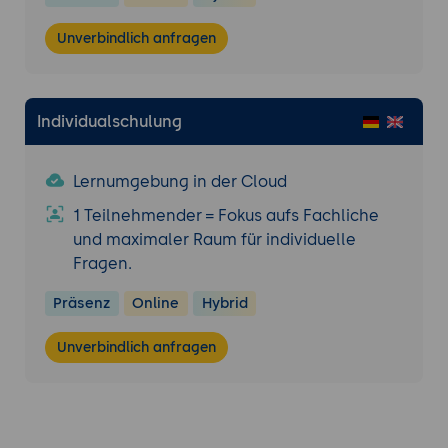
Netzwerkleistung und Reduzierung der
Unverbindlich anfragen
Latenzzeiten in Open vSwitch-
Umgebungen.
Individualschulung
Lernumgebung in der Cloud
1 Teilnehmender = Fokus aufs Fachliche
und maximaler Raum für individuelle
Fragen.
Präsenz
Online
Hybrid
Unverbindlich anfragen