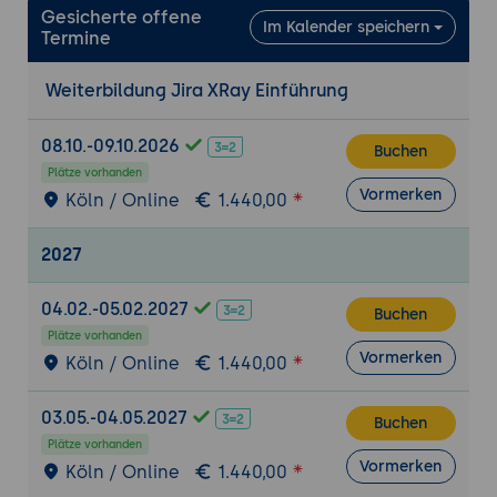
Gesicherte offene
Im Kalender speichern
Termine
Weiterbildung Jira XRay Einführung
08.10.-09.10.2026
Buchen
Plätze vorhanden
Vormerken
Köln / Online
1.440,00
2027
04.02.-05.02.2027
Buchen
Plätze vorhanden
Vormerken
Köln / Online
1.440,00
03.05.-04.05.2027
Buchen
Plätze vorhanden
Vormerken
Köln / Online
1.440,00