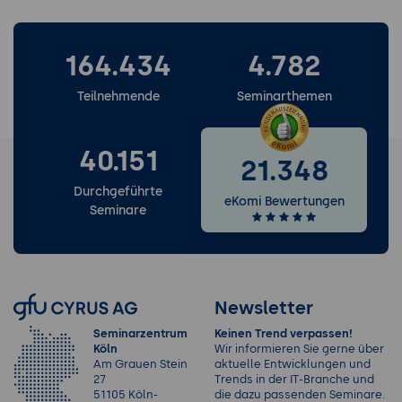
164.434
4.782
Teilnehmende
Seminarthemen
40.151
21.348
Durchgeführte
eKomi Bewertungen
Seminare
Newsletter
Seminarzentrum
Keinen Trend verpassen!
Köln
Wir informieren Sie gerne über
Am Grauen Stein
aktuelle Entwicklungen und
27
Trends in der IT-Branche und
51105 Köln-
die dazu passenden Seminare.