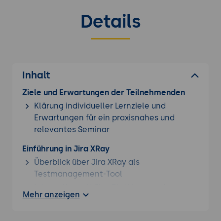
Details
Inhalt
Ziele und Erwartungen der Teilnehmenden
Klärung individueller Lernziele und
Erwartungen für ein praxisnahes und
relevantes Seminar
Einführung in Jira XRay
Überblick über Jira XRay als
Testmanagement-Tool
Integration mit Jira-Plattform und
Mehr anzeigen
Testprozess
Testplanung und -erstellung