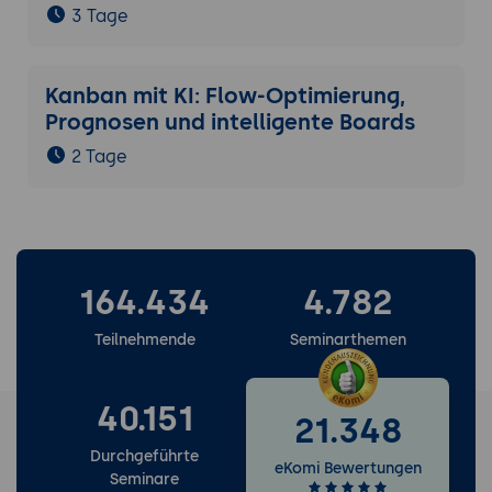
3 Tage
Kanban mit KI: Flow-Optimierung,
Prognosen und intelligente Boards
2 Tage
164.434
4.782
Teilnehmende
Seminarthemen
40.151
21.348
Durchgeführte
eKomi Bewertungen
Seminare