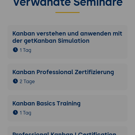
Verwandte Seminare
Kanban verstehen und anwenden mit
der getKanban Simulation
1 Tag
Kanban Professional Zertifizierung
2 Tage
Kanban Basics Training
1 Tag
Professional Kanban I Certification