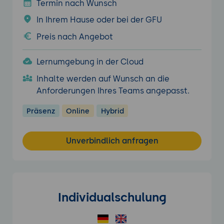
Termin nach Wunsch
In Ihrem Hause oder bei der GFU
Preis nach Angebot
Lernumgebung in der Cloud
Inhalte werden auf Wunsch an die
Anforderungen Ihres Teams angepasst.
Präsenz
Online
Hybrid
Unverbindlich anfragen
Individualschulung