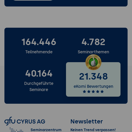
164.446
4.782
Teilnehmende
Seminarthemen
40.164
21.348
Durchgeführte
eKomi Bewertungen
Seminare
Newsletter
Seminarzentrum
Keinen Trend verpassen!