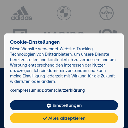
Cookie-Einstellungen
Diese Website verwendet Website-Tracking-
Technologien von Drittanbietern, um unsere Dienste
bereitzustellen und kontinuierlich zu verbessern und um
Werbung entsprechend den Interessen der Nutzer
anzuzeigen. Ich bin damit einverstanden und kann
meine Einwilligung jederzeit mit Wirkung für die Zukunft
LinkedIn
Instagram
Facebook
widerrufen oder ändern.
Impressum
Datenschutzerklärung
Impressum/AGB
Datenschutz
Blog
Wiki
Einstellungen
Facts
0221 82 80 90
Alles akzeptieren
Rückruf anfordern
Chat
KI-
FAQ
Teilen
Cookies
frei
Berater