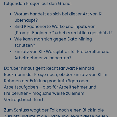
folgenden Fragen auf den Grund:
Worum handelt es sich bei dieser Art von KI
überhaupt?
Sind KI-generierte Werke und Inputs von
„Prompt Engineers“ urheberrechtlich geschützt?
Wie kann man sich gegen Data Mining
schützen?
Einsatz von KI - Was gibt es für Freiberufler und
Arbeitnehmer zu beachten?
Darüber hinaus geht Rechtsanwalt Reinhold
Beckmann der Frage nach, ob der Einsatz von KI im
Rahmen der Erfüllung von Aufträgen oder
Arbeitsaufgaben – also für Arbeitnehmer und
Freiberufler – möglicherweise zu einem
Vertragsbruch führt.
Zum Schluss wagt der Talk noch einen Blick in die
Zukunft und stellt die Frage, inwieweit diese neuen