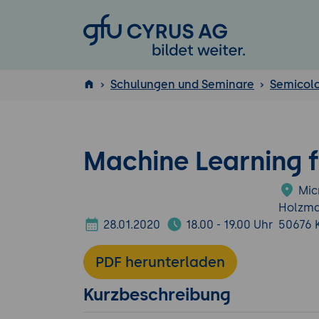
GFU Cyrus AG
Schulungen und Seminare
Semicol
ISTQB
®
Machine Learning f
Mic
Holzma
28.01.2020
18.00 - 19.00 Uhr
50676 
PDF herunterladen
Kurzbeschreibung