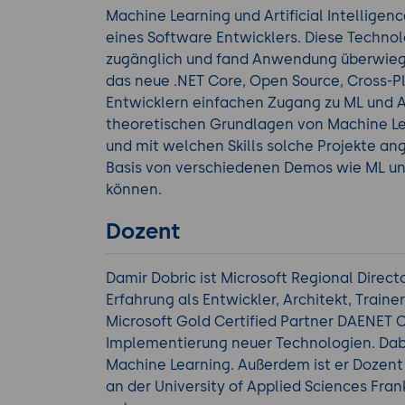
Machine Learning und Artificial Intellige
eines Software Entwicklers. Diese Techno
zugänglich und fand Anwendung überwieg
das neue .NET Core, Open Source, Cross-P
Entwicklern einfachen Zugang zu ML und A
theoretischen Grundlagen von Machine Lear
und mit welchen Skills solche Projekte a
Basis von verschiedenen Demos wie ML un
können.
Dozent
Damir Dobric ist Microsoft Regional Direc
Erfahrung als Entwickler, Architekt, Train
Microsoft Gold Certified Partner DAENET 
Implementierung neuer Technologien. Dabe
Machine Learning. Außerdem ist er Dozent
an der University of Applied Sciences Fra