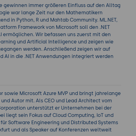
nce gewinnen immer größeren Einfluss auf den Alltag
logie war lange Zeit nur den Mathematikern
end in Python, R und Mahtab Community. ML.NET,
latform Framework von Microsoft soll den .NET
I ermöglichen. Wir befassen uns zuerst mit den
ning und Artificial Intelligence und zeigen wie
ngegangen werden. Anschließend zeigen wir auf
d AI in die .NET Anwendungen integriert werden
tor sowie Microsoft Azure MVP und bringt jahrelange
er und Autor mit. Als CEO und Lead Architect vom
Corporation unterstützt er Unternehmen bei der
i liegt sein Fokus auf Cloud Computing, IoT und
 für Software Engineering und Distributed Systems
nkfurt und als Speaker auf Konferenzen weltweit