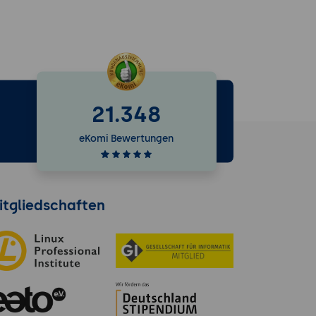
21.348
e
eKomi Bewertungen
itgliedschaften