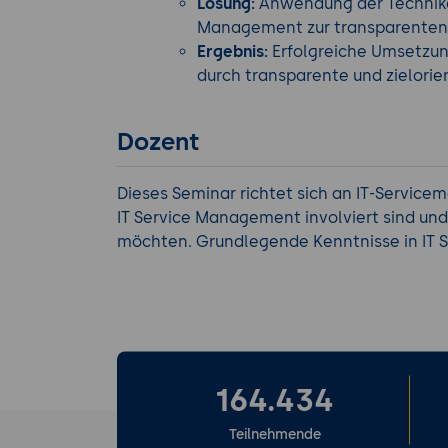
Lösung:
Anwendung der Technike
Management zur transparenten
Ergebnis:
Erfolgreiche Umsetzun
durch transparente und zielori
Dozent
Dieses Seminar richtet sich an IT-Servicem
IT Service Management involviert sind un
möchten. Grundlegende Kenntnisse in IT S
164.434
Teilnehmende