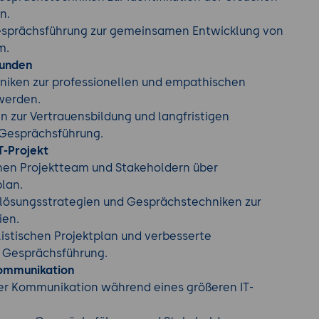
n.
Gesprächsführung zur gemeinsamen Entwicklung von
m.
Kunden
niken zur professionellen und empathischen
werden.
n zur Vertrauensbildung und langfristigen
 Gesprächsführung.
IT-Projekt
hen Projektteam und Stakeholdern über
lan.
lösungsstrategien und Gesprächstechniken zur
ien.
listischen Projektplan und verbesserte
 Gesprächsführung.
ommunikation
er Kommunikation während eines größeren IT-