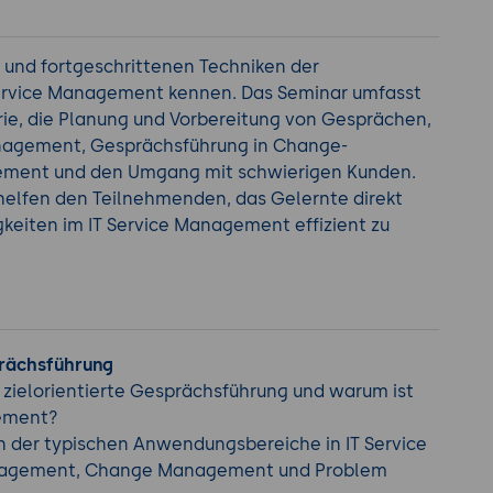
 und fortgeschrittenen Techniken der
 Service Management kennen. Das Seminar umfasst
rie, die Planung und Vorbereitung von Gesprächen,
nagement, Gesprächsführung in Change-
ment und den Umgang mit schwierigen Kunden.
 helfen den Teilnehmenden, das Gelernte direkt
eiten im IT Service Management effizient zu
sprächsführung
 zielorientierte Gesprächsführung und warum ist
gement?
n der typischen Anwendungsbereiche in IT Service
nagement, Change Management und Problem