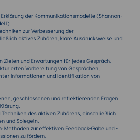
e
Erklärung der Kommunikationsmodelle (Shannon-
ll).
echniken zur Verbesserung der
ießlich aktives Zuhören, klare Ausdrucksweise und
en Zielen und Erwartungen für jedes Gespräch.
ukturierten Vorbereitung von Gesprächen,
ter Informationen und Identifikation von
enen, geschlossenen und reflektierenden Fragen
Klärung.
Techniken des aktiven Zuhörens, einschließlich
n und Spiegeln.
n:
Methoden zur effektiven Feedback-Gabe und -
ssionen zu fördern.