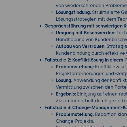
von wiederkehrenden Probleme
Lösungsfindung:
Strukturierte 
Lösungsstrategien mit dem Tea
Gesprächsführung mit schwierigen 
Umgang mit Beschwerden:
Tech
Handhabung von Kundenbesch
Aufbau von Vertrauen:
Strategie
Kundenbindung durch effektive
Fallstudie 2: Konfliktlösung in einem 
Problemstellung:
Konflikt zwisc
Projektanforderungen und -zeitp
Lösung:
Anwendung der Konflikt
Vermittlung zwischen den Parte
Ergebnis:
Einigung auf einen rea
Zusammenarbeit durch gezielte
Fallstudie 3: Change-Management-K
Problemstellung:
Bedarf an klar
Change-Projekts.