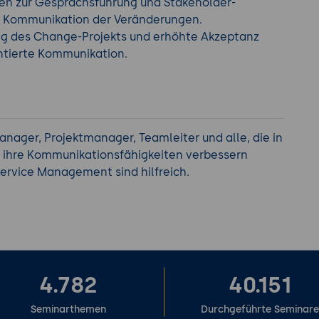
n zur Gesprächsführung und Stakeholder-
 Kommunikation der Veränderungen.
g des Change-Projekts und erhöhte Akzeptanz
entierte Kommunikation.
anager, Projektmanager, Teamleiter und alle, die in
d ihre Kommunikationsfähigkeiten verbessern
ervice Management sind hilfreich.
4.782
40.151
Seminarthemen
Durchgeführte Seminar