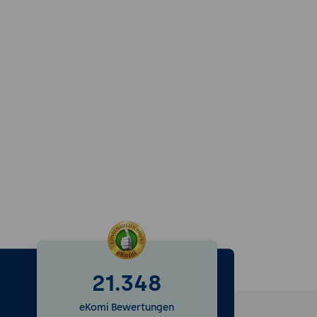
21.348
e
eKomi Bewertungen