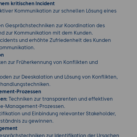
nem kritischen Incident
ktiver Kommunikation zur schnellen Lösung eines
n Gesprächstechniken zur Koordination des
d zur Kommunikation mit dem Kunden.
ncidents und erhöhte Zufriedenheit des Kunden
 Kommunikation.
on
en zur Früherkennung von Konflikten und
den zur Deeskalation und Lösung von Konflikten,
erhandlungstechniken.
ement-Prozessen
en:
Techniken zur transparenten und effektiven
e-Management-Prozessen.
ifikation und Einbindung relevanter Stakeholder,
ständnis zu gewinnen.
agement
esprächstechniken zur Identifikation der Ursachen