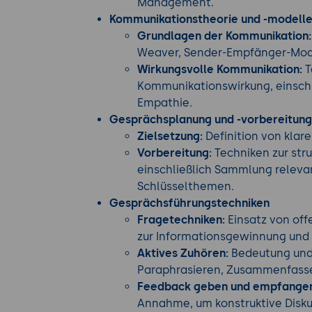
Management.
Kommunikationstheorie und -modell
Grundlagen der Kommunikation:
Weaver, Sender-Empfänger-Mode
Wirkungsvolle Kommunikation:
T
Kommunikationswirkung, einschl
Empathie.
Gesprächsplanung und -vorbereitung
Zielsetzung:
Definition von klar
Vorbereitung:
Techniken zur str
einschließlich Sammlung relevan
Schlüsselthemen.
Gesprächsführungstechniken
Fragetechniken:
Einsatz von off
zur Informationsgewinnung und 
Aktives Zuhören:
Bedeutung und 
Paraphrasieren, Zusammenfasse
Feedback geben und empfange
Annahme, um konstruktive Disku