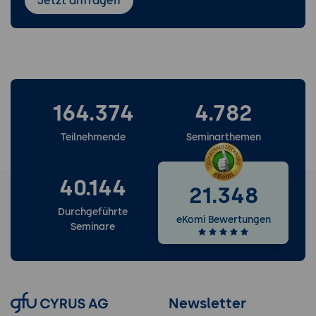
Jetzt anfragen
164.374
4.782
Teilnehmende
Seminarthemen
40.144
21.348
Durchgeführte
eKomi Bewertungen
Seminare
Newsletter