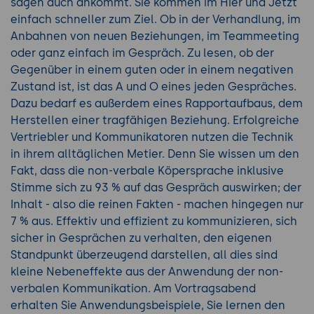
sagen auch ankommt. Sie kommen im Hier und Jetzt
einfach schneller zum Ziel. Ob in der Verhandlung, im
Anbahnen von neuen Beziehungen, im Teammeeting
oder ganz einfach im Gespräch. Zu lesen, ob der
Gegenüber in einem guten oder in einem negativen
Zustand ist, ist das A und O eines jeden Gespräches.
Dazu bedarf es außerdem eines Rapportaufbaus, dem
Herstellen einer tragfähigen Beziehung. Erfolgreiche
Vertriebler und Kommunikatoren nutzen die Technik
in ihrem alltäglichen Metier. Denn Sie wissen um den
Fakt, dass die non-verbale Köpersprache inklusive
Stimme sich zu 93 % auf das Gespräch auswirken; der
Inhalt - also die reinen Fakten - machen hingegen nur
7 % aus. Effektiv und effizient zu kommunizieren, sich
sicher in Gesprächen zu verhalten, den eigenen
Standpunkt überzeugend darstellen, all dies sind
kleine Nebeneffekte aus der Anwendung der non-
verbalen Kommunikation. Am Vortragsabend
erhalten Sie Anwendungsbeispiele, Sie lernen den