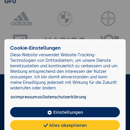
GFU
Cookie-Einstellungen
Diese Website verwendet Website-Tracking-
Technologien von Drittanbietern, um unsere Dienste
bereitzustellen und kontinuierlich zu verbessern und um
Werbung entsprechend den Interessen der Nutzer
anzuzeigen. Ich bin damit einverstanden und kann
meine Einwilligung jederzeit mit Wirkung für die Zukunft
LinkedIn
Instagram
Facebook
widerrufen oder ändern.
Impressum
Datenschutzerklärung
Impressum/AGB
Datenschutz
Blog
Wiki
Einstellungen
Facts
0221 82 80 90
Alles akzeptieren
Rückruf anfordern
Chat
KI-