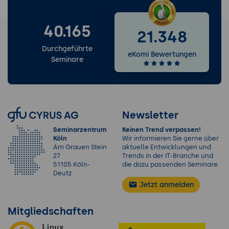
40.165
21.348
Durchgeführte
eKomi Bewertungen
Seminare
Newsletter
Seminarzentrum
Keinen Trend verpassen!
Köln
Wir informieren Sie gerne über
Am Grauen Stein
aktuelle Entwicklungen und
27
Trends in der IT-Branche und
51105 Köln-
die dazu passenden Seminare.
Deutz
Jetzt anmelden
Mitgliedschaften