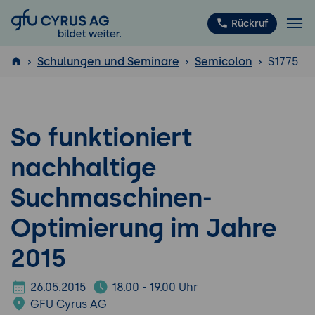
GFU Cyrus AG
Rückruf
Schulungen und Seminare
Semicolon
S1775
ISTQB
®
So funktioniert
nachhaltige
Suchmaschinen-
Optimierung im Jahre
2015
26.05.2015
18.00 - 19.00 Uhr
GFU Cyrus AG