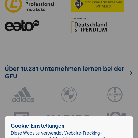
Über 10.281 Unternehmen lernen bei der
GFU
Cookie-Einstellungen
Diese Website verwendet Website-Tracking-