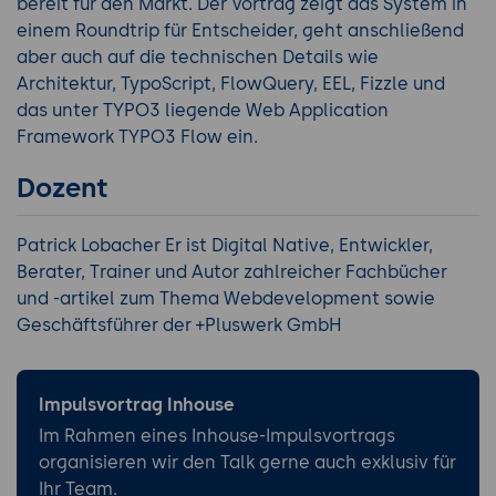
bereit für den Markt. Der Vortrag zeigt das System in
einem Roundtrip für Entscheider, geht anschließend
aber auch auf die technischen Details wie
Architektur, TypoScript, FlowQuery, EEL, Fizzle und
das unter TYPO3 liegende Web Application
Framework TYPO3 Flow ein.
Dozent
Patrick Lobacher Er ist Digital Native, Entwickler,
Berater, Trainer und Autor zahlreicher Fachbücher
und -artikel zum Thema Webdevelopment sowie
Geschäftsführer der +Pluswerk GmbH
Impulsvortrag Inhouse
Im Rahmen eines Inhouse-Impulsvortrags
organisieren wir den Talk gerne auch exklusiv für
Ihr Team.