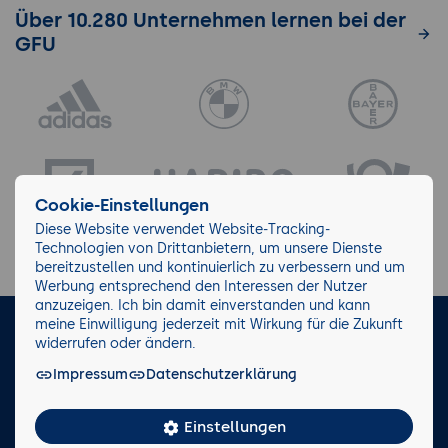
Über 10.280 Unternehmen lernen bei der
GFU
Cookie-Einstellungen
Diese Website verwendet Website-Tracking-
Technologien von Drittanbietern, um unsere Dienste
bereitzustellen und kontinuierlich zu verbessern und um
Werbung entsprechend den Interessen der Nutzer
anzuzeigen. Ich bin damit einverstanden und kann
meine Einwilligung jederzeit mit Wirkung für die Zukunft
LinkedIn
Instagram
Facebook
widerrufen oder ändern.
Impressum
Datenschutzerklärung
Impressum/AGB
Datenschutz
Blog
Wiki
Einstellungen
Facts