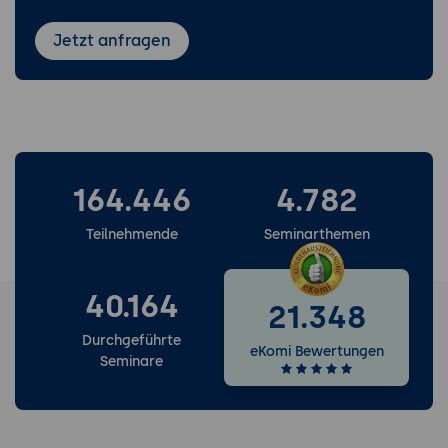
Jetzt anfragen
164.446
4.782
Teilnehmende
Seminarthemen
40.164
21.348
Durchgeführte
eKomi Bewertungen
Seminare