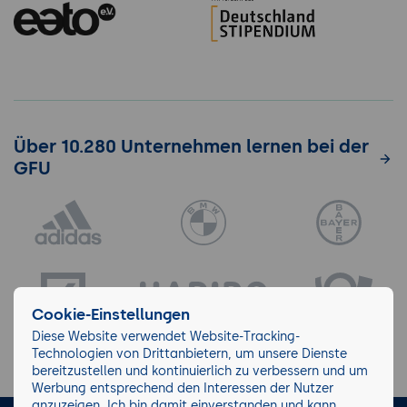
Über 10.280 Unternehmen lernen bei der
GFU
Cookie-Einstellungen
Diese Website verwendet Website-Tracking-
Technologien von Drittanbietern, um unsere Dienste
bereitzustellen und kontinuierlich zu verbessern und um
Werbung entsprechend den Interessen der Nutzer
anzuzeigen. Ich bin damit einverstanden und kann