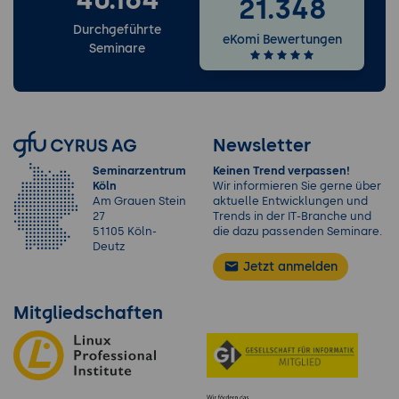
21.348
Durchgeführte
eKomi Bewertungen
Seminare
Newsletter
Seminarzentrum
Keinen Trend verpassen!
Köln
Wir informieren Sie gerne über
Am Grauen Stein
aktuelle Entwicklungen und
27
Trends in der IT-Branche und
51105 Köln-
die dazu passenden Seminare.
Deutz
Jetzt anmelden
Mitgliedschaften