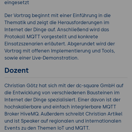
eingesetzt
Der Vortrag beginnt mit einer Einführung in die
Thematik und zeigt die Herausforderungen im
Internet der Dinge auf. Anschließend wird das
Protokoll MQTT vorgestellt und konkrete
Einsatzszenarien erläutert. Abgerundet wird der
Vortrag mit offenen Implementierung und Tools,
sowie einer Live-Demonstration.
Dozent
Christian Götz hat sich mit der dc-square GmbH auf
die Entwicklung von verschiedenen Bausteinen im
Internet der Dinge spezialisiert. Einer davon ist der
hochskalierbare und einfach integrierbare MQTT
Broker HiveMQ. Außerdem schreibt Christian Artikel
und ist Speaker auf regionalen und internationalen
Events zu den Themen IoT und MQTT.