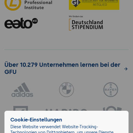
Über 10.279 Unternehmen lernen bei der
GFU
Cookie-Einstellungen
Diese Website verwendet Website-Tracking-
Technologien von Drittanbietern, um unsere Dienste