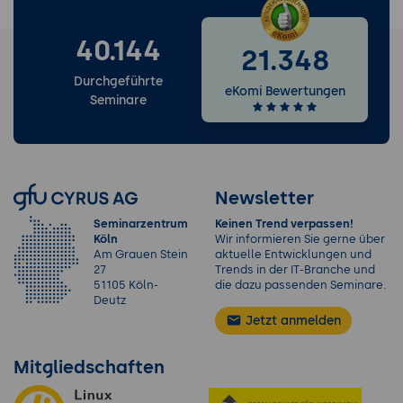
40.144
21.348
Durchgeführte
eKomi Bewertungen
Seminare
Newsletter
Seminarzentrum
Keinen Trend verpassen!
Köln
Wir informieren Sie gerne über
Am Grauen Stein
aktuelle Entwicklungen und
27
Trends in der IT-Branche und
51105 Köln-
die dazu passenden Seminare.
Deutz
Jetzt anmelden
Mitgliedschaften