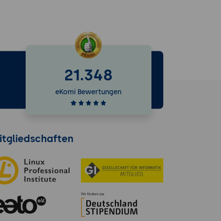
21.348
e
eKomi Bewertungen
itgliedschaften