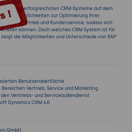
d zwei der erfolgreichsten CRM-Systeme auf dem
reiche Möglichkeiten zur Optimierung Ihrer
erstützen Vertrieb und Kundenservice, sodass sich
ntrieren können. Doch welches CRM System ist für
 zeigt die Möglichkeiten und Unterschiede von SAP
asierten Benutzeroberfläche
 Bereichen Vertrieb, Service und Marketing
r den Vertriebs- und Serviceaußendienst
soft Dynamics CRM 4.0
ners GmbH