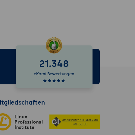
21.348
e
eKomi Bewertungen
itgliedschaften