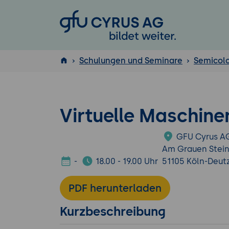
GFU Cyrus AG
Schulungen und Seminare
Semicol
ISTQB
®
Virtuelle Maschine
GFU Cyrus A
Am Grauen Stein
-
18.00 - 19.00 Uhr
51105 Köln-Deut
PDF herunterladen
Kurzbeschreibung