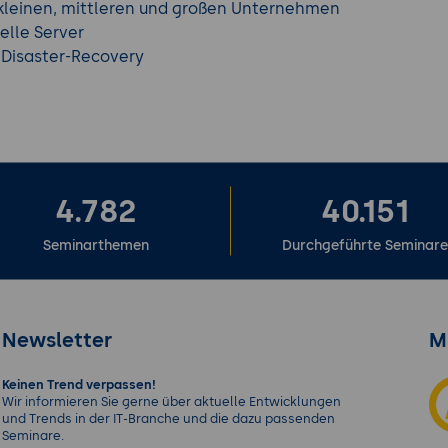
n kleinen, mittleren und großen Unternehmen
elle Server
 Disaster-Recovery
4.782
40.151
Seminarthemen
Durchgeführte Seminar
Newsletter
M
Keinen Trend verpassen!
Wir informieren Sie gerne über aktuelle Entwicklungen
und Trends in der IT-Branche und die dazu passenden
Seminare.