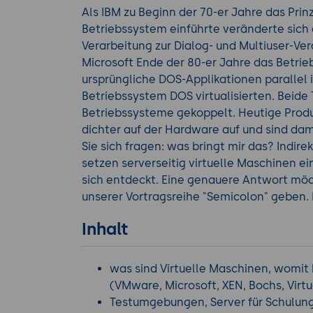
Als IBM zu Beginn der 70-er Jahre das Prinz
Betriebssystem einführte veränderte sich
Verarbeitung zur Dialog- und Multiuser-Ve
Microsoft Ende der 80-er Jahre das Betri
ursprüngliche DOS-Applikationen parallel 
Betriebssystem DOS virtualisierten. Beide 
Betriebssysteme gekoppelt. Heutige Produ
dichter auf der Hardware auf und sind dam
Sie sich fragen: was bringt mir das? Indir
setzen serverseitig virtuelle Maschinen ei
sich entdeckt. Eine genauere Antwort mö
unserer Vortragsreihe "Semicolon" geben. 
Inhalt
was sind Virtuelle Maschinen, womit k
(VMware, Microsoft, XEN, Bochs, Virtuo
Testumgebungen, Server für Schulung