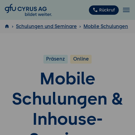
GFU Cyrus AG
Rückruf
Schulungen und Seminare
Mobile Schulungen
ISTQB
®
Präsenz
Online
Mobile
Schulungen &
Inhouse-