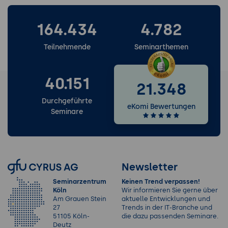
164.434
4.782
Teilnehmende
Seminarthemen
40.151
21.348
Durchgeführte
eKomi Bewertungen
Seminare
Newsletter
Seminarzentrum
Keinen Trend verpassen!
Köln
Wir informieren Sie gerne über
Am Grauen Stein
aktuelle Entwicklungen und
27
Trends in der IT-Branche und
51105 Köln-
die dazu passenden Seminare.
Deutz