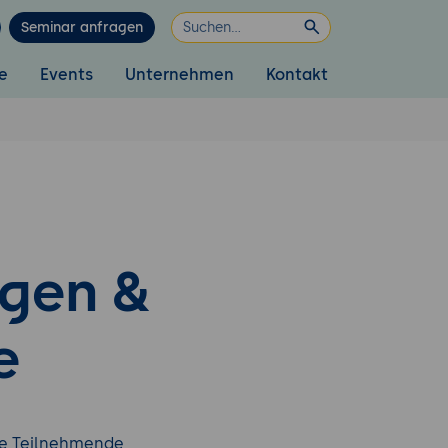
Seminar anfragen
e
Events
Unternehmen
Kontakt
ngen &
e
ne Teilnehmende