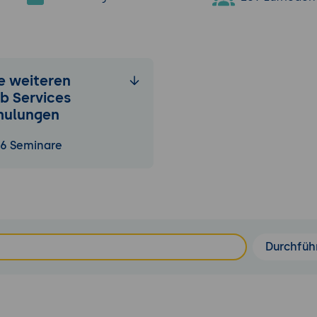
le weiteren
b Services
hulungen
6 Seminare
Durchfüh