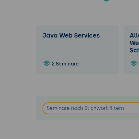
Java Web Services
Al
We
Sc
2 Seminare