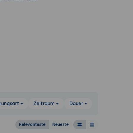
rungsart
Zeitraum
Dauer
Relevanteste
Neueste