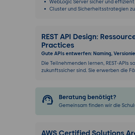
WebLogic Server sicher und effizient
Cluster und Sicherheitsstrategien z
REST API Design: Ressourc
Practices
Gute APIs entwerfen: Naming, Version
Die Teilnehmenden lernen, REST-APIs so z
zukunftssicher sind. Sie erwerben die F
Beratung benötigt?
Gemeinsam finden wir die Schulu
AWS Certified Solutions Ar