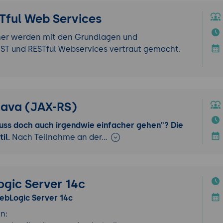
STful Web Services
mer werden mit den Grundlagen und
ST und RESTful Webservices vertraut gemacht.
Java (JAX-RS)
uss doch auch irgendwie einfacher gehen"? Die
til.
Nach Teilnahme an der…
ogic Server 14c
bLogic Server 14c
n: