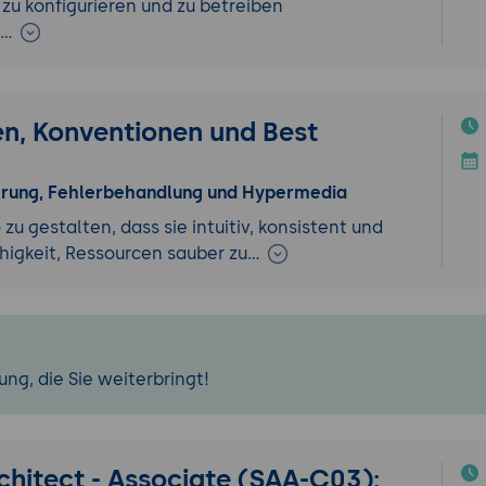
 zu konfigurieren und zu betreiben
u…
en, Konventionen und Best
ierung, Fehlerbehandlung und Hypermedia
u gestalten, dass sie intuitiv, konsistent und
ähigkeit, Ressourcen sauber zu…
ng, die Sie weiterbringt!
chitect - Associate (SAA-C03):