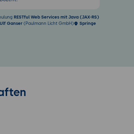
hulung
RESTful Web Services mit Java (JAX-RS)
Ulf Ganser
(Paulmann Licht GmbH)
Springe
aften