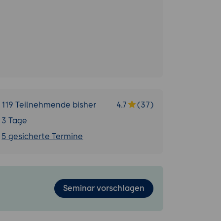
119 Teilnehmende bisher
4.7
(37)
3 Tage
5 gesicherte Termine
Seminar vorschlagen