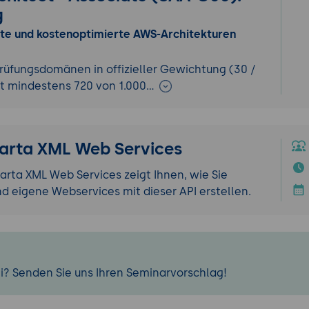
g
nte und kostenoptimierte AWS-Architekturen
rüfungsdomänen in offizieller Gewichtung (30 /
it mindestens 720 von 1.000…
karta XML Web Services
arta XML Web Services zeigt Ihnen, wie Sie
 eigene Webservices mit dieser API erstellen.
i? Senden Sie uns Ihren Seminarvorschlag!