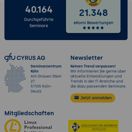
40.164
21.348
Durchgeführte
eKomi Bewertungen
Seminare
Newsletter
Seminarzentrum
Keinen Trend verpassen!
Köln
Wir informieren Sie gerne über
Am Grauen Stein
aktuelle Entwicklungen und
27
Trends in der IT-Branche und
51105 Köln-
die dazu passenden Seminare.
Deutz
Jetzt anmelden
Mitgliedschaften