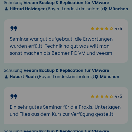
Schulung
Veeam Backup & Replication für VMware
Hiltrud Holzinger
(Bayer. Landeskriminalamt)
München
4/5
Seminar war gut aufgebaut. die Erwartungen
wurden erfüllt. Technik na gut was will man
sonst machen als Beamer PC VM und veeam
Schulung
Veeam Backup & Replication für VMware
Hubert Rauh
(Bayer. Landeskriminalamt)
München
4/5
Ein sehr gutes Seminar für die Praxis. Unterlagen
und Files aus dem Kurs zur Verfügung gestellt.
Schulung
Veeam Backup & Replication für VMware