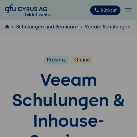
GFU Cyrus AG
Rückruf
Schulungen und Seminare
Veeam Schulungen
ISTQB
®
Präsenz
Online
Veeam
Schulungen &
Inhouse-