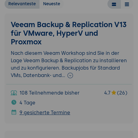
Relevanteste
Neueste
Veeam Backup & Replication V13
für VMware, HyperV und
Proxmox
Nach diesem Veeam Workshop sind Sie in der
Lage Veeam Backup & Replication zu installieren
und zu konfigurieren. Backupjobs für Standard
VMs, Datenbank- und…
108 Teilnehmende bisher
4.7
(26)
4 Tage
9 gesicherte Termine