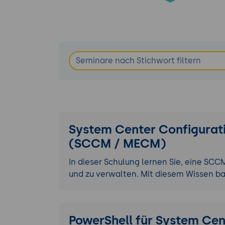
System Center Configurat
(SCCM / MECM)
In dieser Schulung lernen Sie, eine SCC
und zu verwalten. Mit diesem Wissen b
PowerShell für System Ce