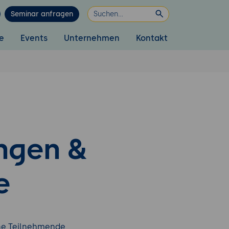
Seminar anfragen
e
Events
Unternehmen
Kontakt
ngen &
e
ne Teilnehmende