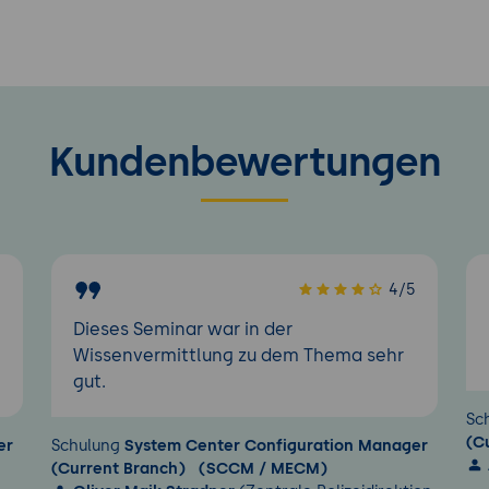
Kundenbewertungen
5
4/5
Dieses Seminar war in der
Wissenvermittlung zu dem Thema sehr
gut.
Sc
(C
er
Schulung
System Center Configuration Manager
(Current Branch) (SCCM / MECM)