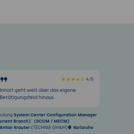
4/5
Inhalt geht weit über das eigene
Betätigungsfeld hinaus
hulung
System Center Configuration Manager
urrent Branch) (SCCM / MECM)
Anton Krauter
(TECHNIA GmbH)
Karlsruhe