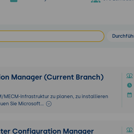
Durchfüh
ion Manager (Current Branch)
M/MECM-Infrastruktur zu planen, zu installieren
auen Sie Microsoft…
nter Configuration Manager