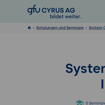
GFU Cyrus AG
Schulungen und Seminare
System 
ISTQB
®
Syste
5 Seminar