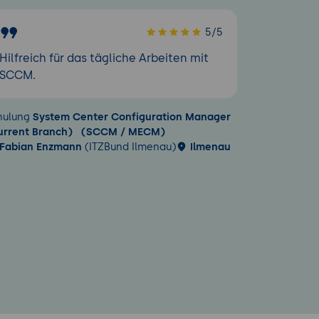
5/5
Hilfreich für das tägliche Arbeiten mit
SCCM.
hulung
System Center Configuration Manager
urrent Branch) (SCCM / MECM)
Fabian Enzmann
(ITZBund Ilmenau)
Ilmenau