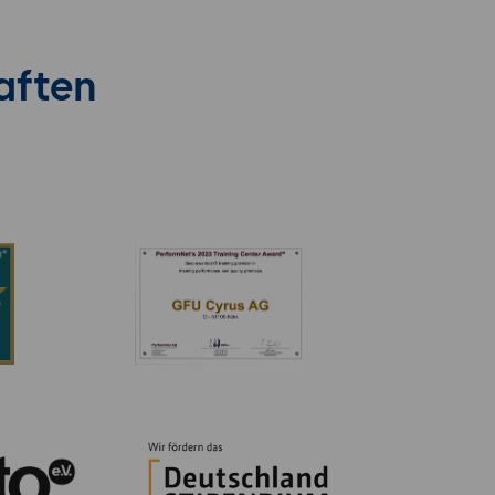
aften