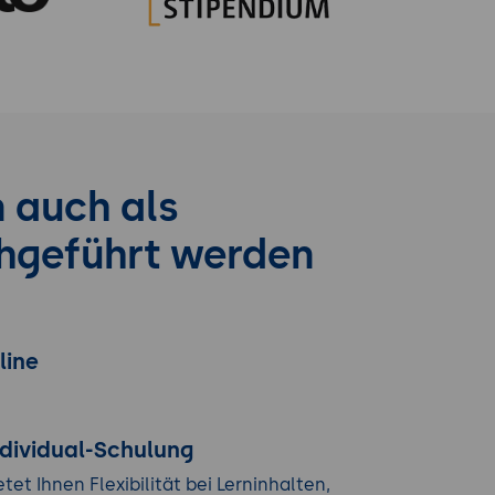
 auch als
chgeführt werden
line
ndividual-Schulung
etet Ihnen Flexibilität bei Lerninhalten,