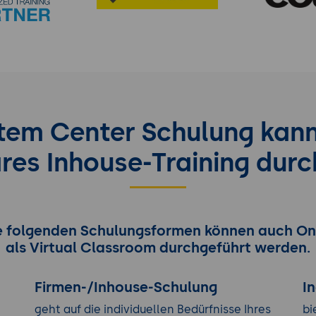
tem Center Schulung kann
bares Inhouse-Training dur
e folgenden Schulungsformen können auch On
als Virtual Classroom durchgeführt werden.
Firmen-/Inhouse-Schulung
I
geht auf die individuellen Bedürfnisse Ihres
bi