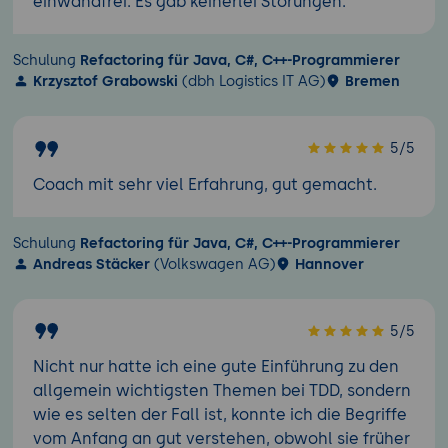
einwandfrei. Es gab keinerlei Störungen.
Schulung
Refactoring für Java, C#, C++-Programmierer
Krzysztof Grabowski
(dbh Logistics IT AG)
Bremen
5/5
Coach mit sehr viel Erfahrung, gut gemacht.
Schulung
Refactoring für Java, C#, C++-Programmierer
Andreas Stäcker
(Volkswagen AG)
Hannover
5/5
Nicht nur hatte ich eine gute Einführung zu den
allgemein wichtigsten Themen bei TDD, sondern
wie es selten der Fall ist, konnte ich die Begriffe
vom Anfang an gut verstehen, obwohl sie früher