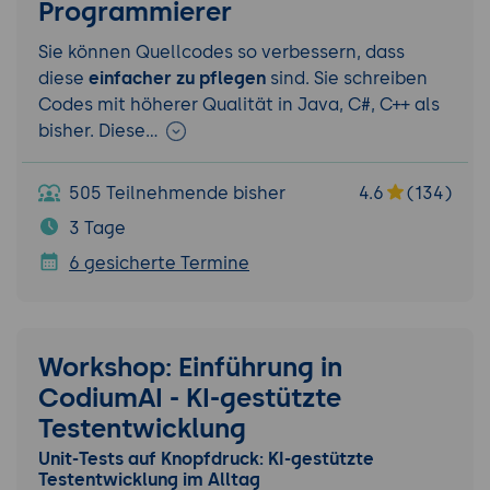
Programmierer
Sie können Quellcodes so verbessern, dass
diese
einfacher zu pflegen
sind. Sie schreiben
Codes mit höherer Qualität in Java, C#, C++ als
bisher. Diese…
505 Teilnehmende bisher
4.6
(134)
3 Tage
6 gesicherte Termine
Workshop: Einführung in
CodiumAI - KI-gestützte
Testentwicklung
Unit-Tests auf Knopfdruck: KI-gestützte
Testentwicklung im Alltag