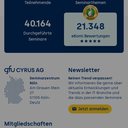
Teilnehmende
Seminarthemen
40.164
21.348
Durchgeführte
eKomi Bewertungen
Seminare
Newsletter
Seminarzentrum
Keinen Trend verpassen!
Köln
Wir informieren Sie gerne über
Am Grauen Stein
aktuelle Entwicklungen und
27
Trends in der IT-Branche und
51105 Köln-
die dazu passenden Seminare.
Deutz
Jetzt anmelden
Mitgliedschaften