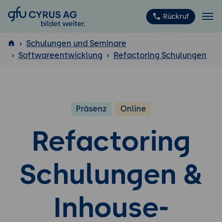
GFU Cyrus AG
Rückruf
Schulungen und Seminare
Softwareentwicklung
Refactoring Schulungen
ISTQB
®
Präsenz
Online
Refactoring
Schulungen &
Inhouse-