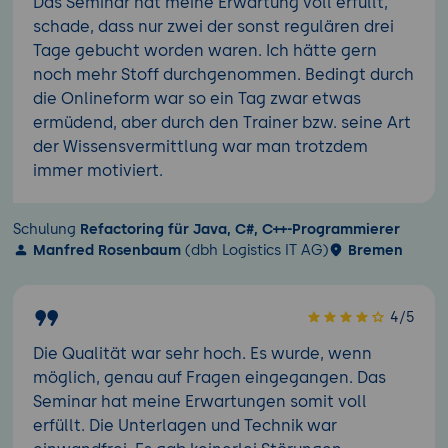
Das Seminar hat meine Erwartung voll erfüllt,
schade, dass nur zwei der sonst regulären drei
Tage gebucht worden waren. Ich hätte gern
noch mehr Stoff durchgenommen. Bedingt durch
die Onlineform war so ein Tag zwar etwas
ermüdend, aber durch den Trainer bzw. seine Art
der Wissensvermittlung war man trotzdem
immer motiviert.
Schulung
Refactoring für Java, C#, C++-Programmierer
Manfred Rosenbaum
(dbh Logistics IT AG)
Bremen
4/5
Die Qualität war sehr hoch. Es wurde, wenn
möglich, genau auf Fragen eingegangen. Das
Seminar hat meine Erwartungen somit voll
erfüllt. Die Unterlagen und Technik war