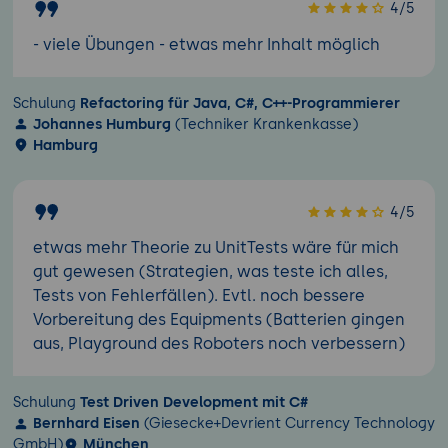
4/5
- viele Übungen - etwas mehr Inhalt möglich
Schulung
Refactoring für Java, C#, C++-Programmierer
Johannes Humburg
(Techniker Krankenkasse)
Hamburg
4/5
etwas mehr Theorie zu UnitTests wäre für mich
gut gewesen (Strategien, was teste ich alles,
Tests von Fehlerfällen). Evtl. noch bessere
Vorbereitung des Equipments (Batterien gingen
aus, Playground des Roboters noch verbessern)
Schulung
Test Driven Development mit C#
Bernhard Eisen
(Giesecke+Devrient Currency Technology
GmbH)
München