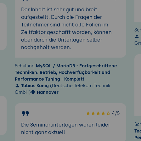
Der Inhalt ist sehr gut und breit
5
aufgestellt. Durch die Fragen der
Teilnehmer sind nicht alle Folien im
Sc
Zeitfaktor geschafft worden, können
aber durch die Unterlagen selber
Gm
nachgeholt werden.
Schulung
MySQL / MariaDB - Fortgeschrittene
Techniken: Betrieb, Hochverfügbarkeit und
Performance Tuning - Komplett
Tobias König
(Deutsche Telekom Technik
GmbH)
Hannover
5
4/5
Sc
Die Seminarunterlagen waren leider
Te
nicht ganz aktuell
Pe