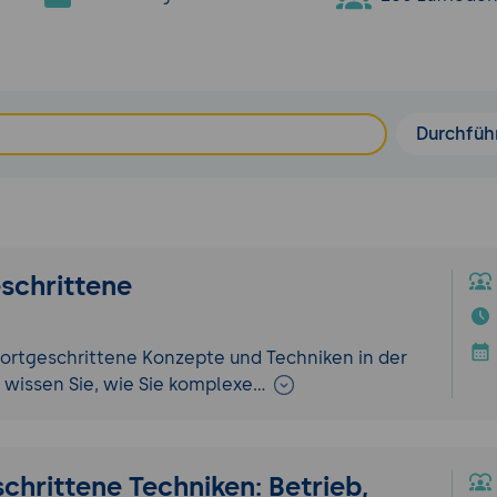
Durchfüh
schrittene
fortgeschrittene Konzepte und Techniken in der
wissen Sie, wie Sie komplexe…
hrittene Techniken: Betrieb,