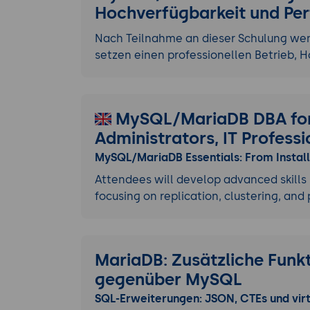
Hochverfügbarkeit und Per
Nach Teilnahme an dieser Schulung wen
setzen einen professionellen Betrieb,
MySQL/MariaDB DBA for
Administrators, IT Professi
MySQL/MariaDB Essentials: From Install
Attendees will develop advanced skills
focusing on replication, clustering, an
MariaDB: Zusätzliche Funk
gegenüber MySQL
SQL-Erweiterungen: JSON, CTEs und virt