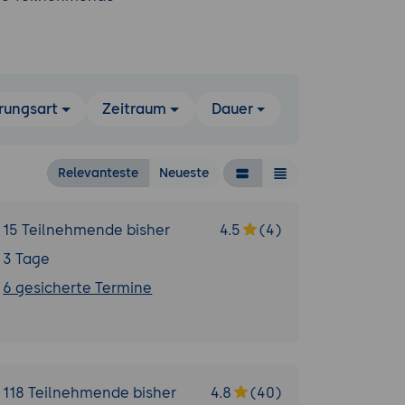
rungsart
Zeitraum
Dauer
Relevanteste
Neueste
15 Teilnehmende bisher
4.5
(4)
3 Tage
6 gesicherte Termine
118 Teilnehmende bisher
4.8
(40)