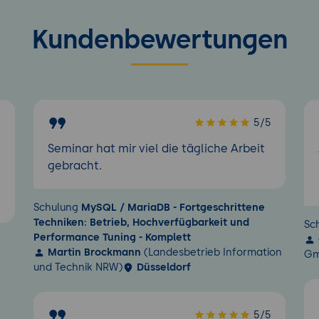
Kundenbewertungen
5
5/5
Seminar hat mir viel die tägliche Arbeit
gebracht.
Schulung
MySQL / MariaDB - Fortgeschrittene
Techniken: Betrieb, Hochverfügbarkeit und
Sc
Performance Tuning - Komplett
Martin Brockmann
(Landesbetrieb Information
Gm
und Technik NRW)
Düsseldorf
5/5