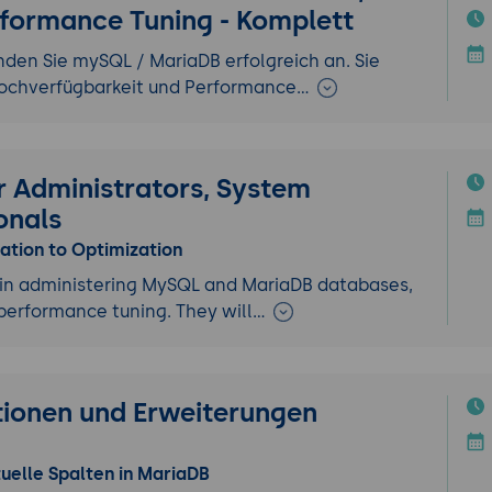
formance Tuning - Komplett
den Sie mySQL / MariaDB erfolgreich an. Sie
 Hochverfügbarkeit und Performance…
 Administrators, System
onals
ation to Optimization
 in administering MySQL and MariaDB databases,
d performance tuning. They will…
tionen und Erweiterungen
uelle Spalten in MariaDB