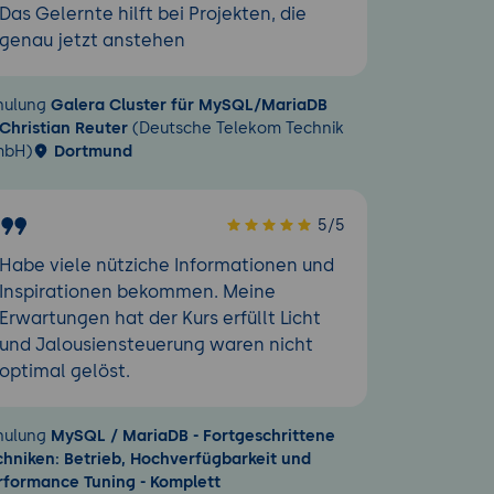
Das Gelernte hilft bei Projekten, die
genau jetzt anstehen
hulung
Galera Cluster für MySQL/MariaDB
Christian Reuter
(Deutsche Telekom Technik
bH)
Dortmund
5/5
Habe viele nütziche Informationen und
Inspirationen bekommen. Meine
Erwartungen hat der Kurs erfüllt Licht
und Jalousiensteuerung waren nicht
optimal gelöst.
hulung
MySQL / MariaDB - Fortgeschrittene
chniken: Betrieb, Hochverfügbarkeit und
rformance Tuning - Komplett