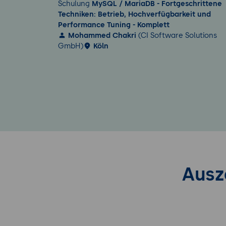
Schulung
MySQL / MariaDB - Fortgeschrittene
Techniken: Betrieb, Hochverfügbarkeit und
Performance Tuning - Komplett
Mohammed Chakri
(CI Software Solutions
GmbH)
Köln
Ausz