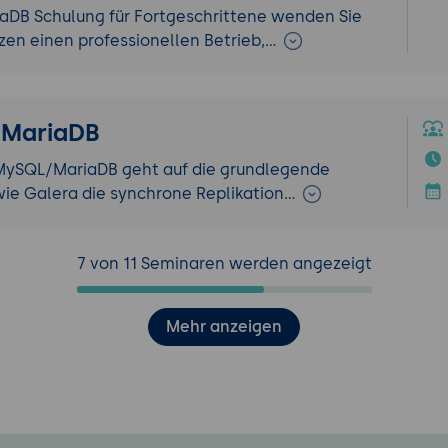
aDB Schulung für Fortgeschrittene wenden Sie
tzen einen professionellen Betrieb,…
/MariaDB
r MySQL/MariaDB geht auf die grundlegende
 wie Galera die synchrone Replikation…
7 von 11 Seminaren werden angezeigt
Mehr anzeigen