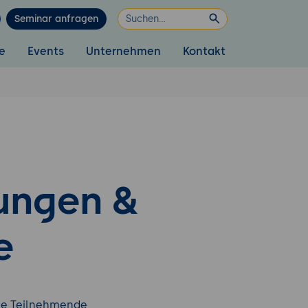
Seminar anfragen
e
Events
Unternehmen
Kontakt
ungen &
e
ne Teilnehmende