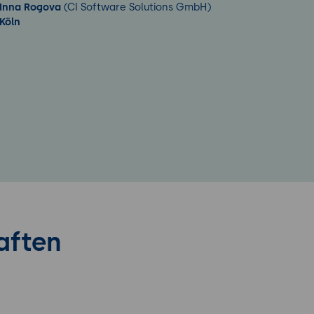
Inna Rogova
(CI Software Solutions GmbH)
Köln
aften