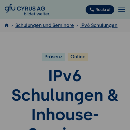
GFU Cyrus AG
Rückruf
Schulungen und Seminare
IPv6 Schulungen
ISTQB
®
Präsenz
Online
IPv6
Schulungen &
Inhouse-