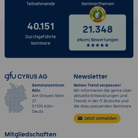
Teilnehmende
Seminarthemen
40.151
21.348
Durchgeführte
eKomi Bewertungen
Seminare
Newsletter
Seminarzentrum
Keinen Trend verpassen!
Köln
Wir informieren Sie gerne über
Am Grauen Stein
aktuelle Entwicklungen und
27
Trends in der IT-Branche und
51105 Köln-
die dazu passenden Seminare.
Deutz
Jetzt anmelden
Mitgliedschaften