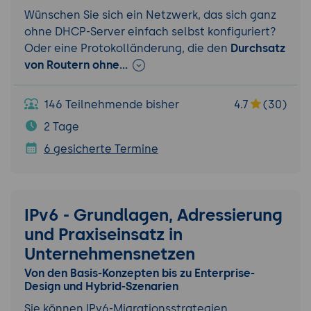
Wünschen Sie sich ein Netzwerk, das sich ganz
ohne DHCP-Server einfach selbst konfiguriert?
Oder eine Protokolländerung, die den
Durchsatz
von Routern ohne…
146 Teilnehmende bisher
4.7
(30)
2 Tage
6 gesicherte Termine
IPv6 - Grundlagen, Adressierung
und Praxiseinsatz in
Unternehmensnetzen
Von den Basis-Konzepten bis zu Enterprise-
Design und Hybrid-Szenarien
Sie können IPv6-Migrationsstrategien