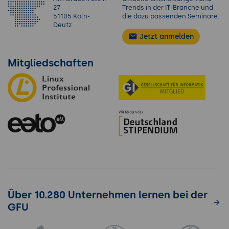
27
Trends in der IT-Branche und
51105 Köln-
die dazu passenden Seminare.
Deutz
Jetzt anmelden
Mitgliedschaften
Über 10.280 Unternehmen lernen bei der
GFU