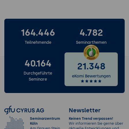
164.446
4.782
Teilnehmende
Seminarthemen
40.164
21.348
Durchgeführte
eKomi Bewertungen
Seminare
Newsletter
Seminarzentrum
Keinen Trend verpassen!
Köln
Wir informieren Sie gerne über
Am Grauen Stein
aktuelle Entwicklungen und