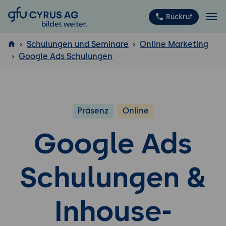
GFU Cyrus AG
Rückruf
Schulungen und Seminare
Online Marketing
Google Ads Schulungen
ISTQB
®
Präsenz
Online
Google Ads
Schulungen &
Inhouse-