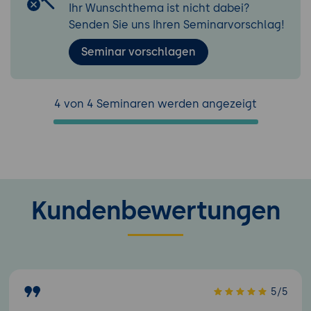
Ihr Wunschthema ist nicht dabei?
Senden Sie uns Ihren Seminarvorschlag!
Seminar vorschlagen
4 von 4 Seminaren werden angezeigt
Kundenbewertungen
5/5