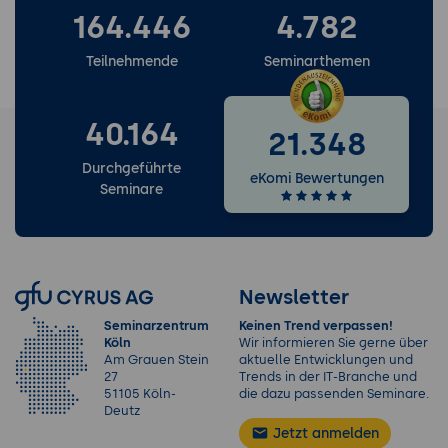
164.446
4.782
Teilnehmende
Seminarthemen
40.164
21.348
Durchgeführte
eKomi Bewertungen
Seminare
Newsletter
Seminarzentrum
Keinen Trend verpassen!
Köln
Wir informieren Sie gerne über
Am Grauen Stein
aktuelle Entwicklungen und
27
Trends in der IT-Branche und
51105 Köln-
die dazu passenden Seminare.
Deutz
Jetzt anmelden