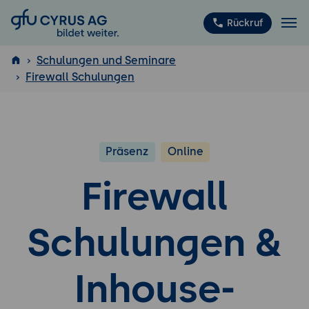
GFU Cyrus AG
Rückruf
Schulungen und Seminare
Firewall Schulungen
ISTQB
®
Präsenz
Online
Firewall
Schulungen &
Inhouse-