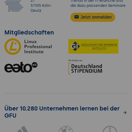
27
Trends in der IT-Branche und
51105 Köln-
die dazu passenden Seminare.
Deutz
Jetzt anmelden
Mitgliedschaften
Über 10.280 Unternehmen lernen bei der
GFU