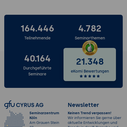
164.446
4.782
Teilnehmende
Seminarthemen
40.164
21.348
Durchgeführte
eKomi Bewertungen
Seminare
Newsletter
Seminarzentrum
Keinen Trend verpassen!
Köln
Wir informieren Sie gerne über
Am Grauen Stein
aktuelle Entwicklungen und