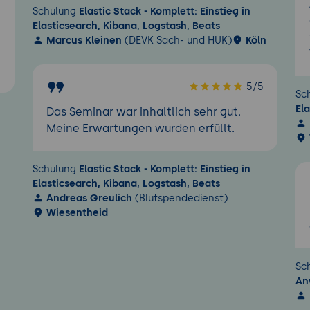
Schulung
Elastic Stack - Komplett: Einstieg in
5
Elasticsearch, Kibana, Logstash, Beats
Marcus Kleinen
(DEVK Sach- und HUK)
Köln
5/5
Sc
El
Das Seminar war inhaltlich sehr gut.
Meine Erwartungen wurden erfüllt.
Schulung
Elastic Stack - Komplett: Einstieg in
Elasticsearch, Kibana, Logstash, Beats
Andreas Greulich
(Blutspendedienst)
Wiesentheid
Sc
An