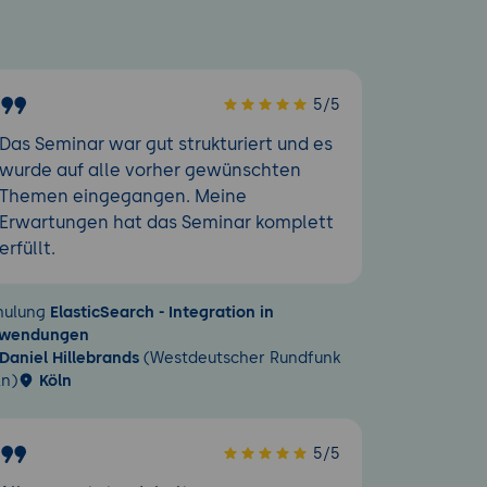
5/5
Das Seminar war gut strukturiert und es
wurde auf alle vorher gewünschten
Themen eingegangen. Meine
Erwartungen hat das Seminar komplett
erfüllt.
hulung
ElasticSearch - Integration in
wendungen
Daniel Hillebrands
(Westdeutscher Rundfunk
ln)
Köln
5/5