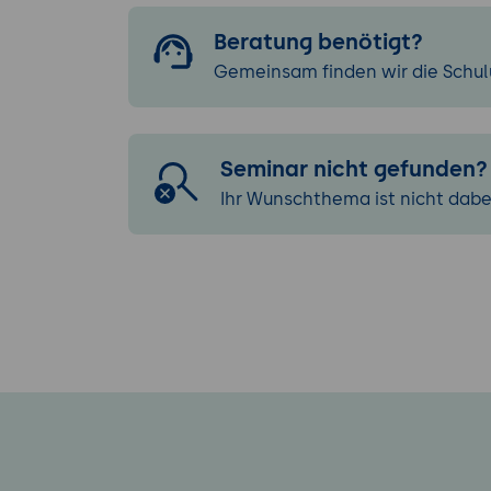
Beratung benötigt?
Gemeinsam finden wir die Schulu
Seminar nicht gefunden?
Ihr Wunschthema ist nicht dabe