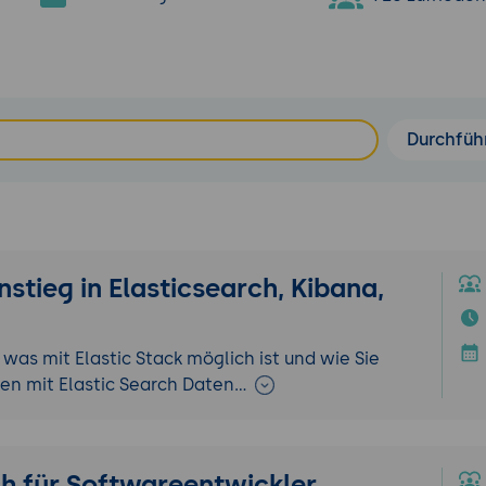
Durchfüh
nstieg in Elasticsearch, Kibana,
was mit Elastic Stack möglich ist und wie Sie
nen mit Elastic Search Daten…
h für Softwareentwickler