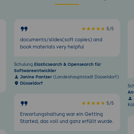
5
5/5
documents/slides(soft copies) and
book materials very helpful
Schulung
Elasticsearch & Opensearch für
Softwareentwickler
Janine Pantzer
(Landeshauptstadt Düsseldorf)
Düsseldorf
Sc
An
5/5
Kö
Erwartungshaltung war ein Getting
Started, das voll und ganz erfüllt wurde.