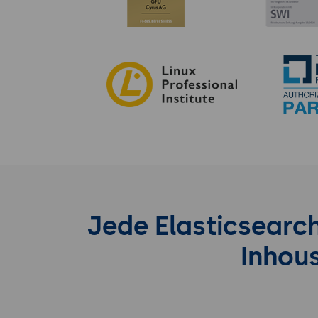
Jede Elasticsearch
Inhou