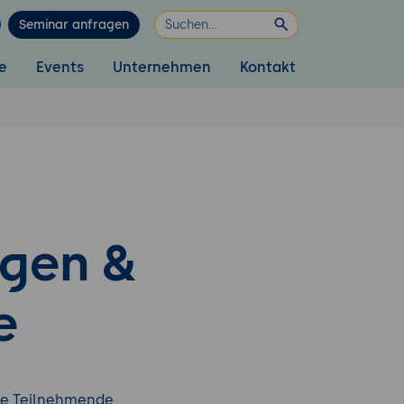
Seminar anfragen
e
Events
Unternehmen
Kontakt
ngen &
e
ne Teilnehmende