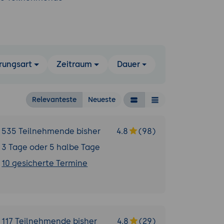
rungsart
Zeitraum
Dauer
Relevanteste
Neueste
535 Teilnehmende bisher
4.8
(98)
3 Tage oder 5 halbe Tage
10 gesicherte Termine
117 Teilnehmende bisher
4.8
(29)