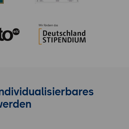
ndividualisierbares
werden