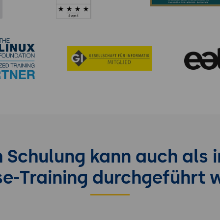
 Schulung kann auch als i
se-Training durchgeführt 