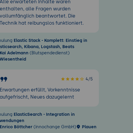
Alle erwarteten Inhalte waren
enthalten, alle Fragen wurden
vollumfänglich beantwortet. Die
Technik hat reibungslos funktioniert.
hulung
Elastic Stack - Komplett: Einstieg in
asticsearch, Kibana, Logstash, Beats
Kai Adelmann
(Blutspendedienst)
Wiesentheid
4/5
Erwartungen erfüllt, Vorkenntnisse
aufgefrischt, Neues dazugelernt
hulung
ElasticSearch - Integration in
wendungen
Enrico Böttcher
(innochange GmbH)
Plauen