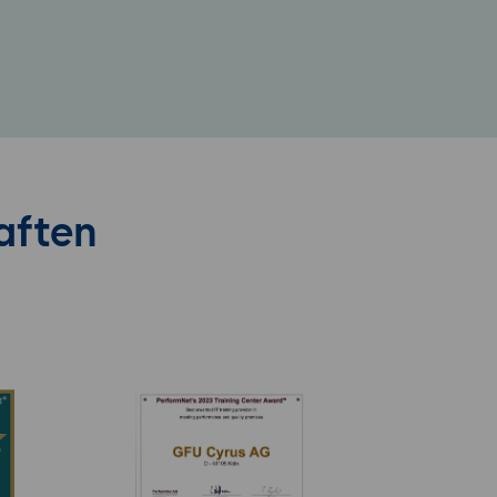
aften