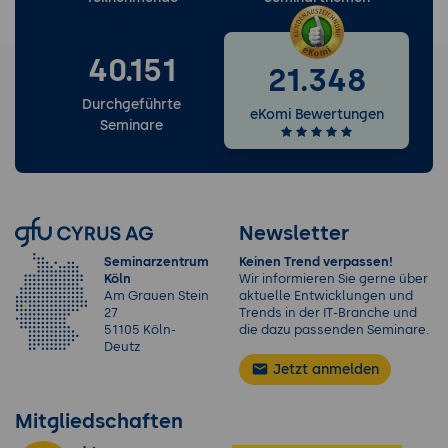
40.151
21.348
Durchgeführte
eKomi Bewertungen
Seminare
Newsletter
Seminarzentrum
Keinen Trend verpassen!
Köln
Wir informieren Sie gerne über
Am Grauen Stein
aktuelle Entwicklungen und
27
Trends in der IT-Branche und
51105 Köln-
die dazu passenden Seminare.
Deutz
Jetzt anmelden
Mitgliedschaften