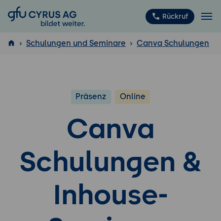
GFU Cyrus AG
Rückruf
Schulungen und Seminare
Canva Schulungen
ISTQB
®
Präsenz
Online
Canva
Schulungen &
Inhouse-