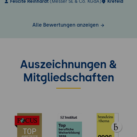
Felicite Reinhardt
(Messer SE & Co. KGaA)
Krefeld
Alle Bewertungen anzeigen
Auszeichnungen &
Mitgliedschaften