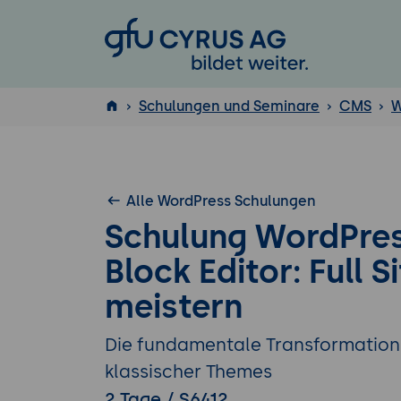
GFU Cyrus AG
Schulungen und Seminare
CMS
W
ISTQB
®
Alle WordPress Schulungen
Schulung WordPres
Block Editor: Full S
meistern
Die fundamentale Transformation:
klassischer Themes
2 Tage / S6412