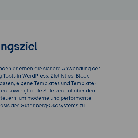
ngsziel
nden erlernen die sichere Anwendung der
ng Tools in WordPress. Ziel ist es, Block-
ssen, eigene Templates und Template-
llen sowie globale Stile zentral über den
u steuern, um moderne und performante
Basis des Gutenberg-Ökosystems zu