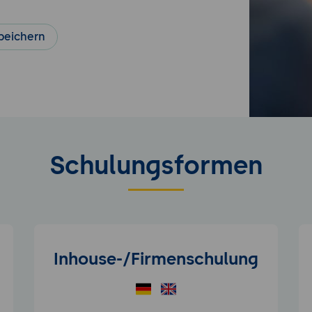
peichern
Schulungsformen
Inhouse-/Firmenschulung