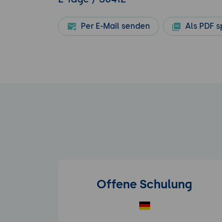
Per E-Mail senden
Als PDF s
Offene Schulung