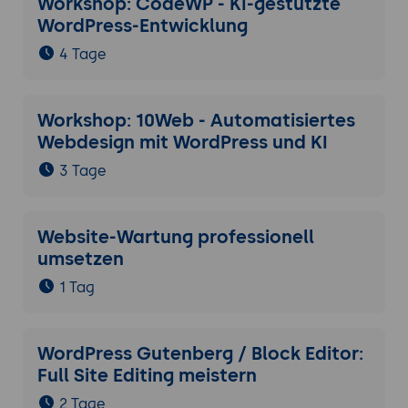
Workshop: CodeWP - KI-gestützte
WordPress-Entwicklung
4 Tage
Workshop: 10Web - Automatisiertes
Webdesign mit WordPress und KI
3 Tage
Website-Wartung professionell
umsetzen
1 Tag
WordPress Gutenberg / Block Editor:
Full Site Editing meistern
2 Tage