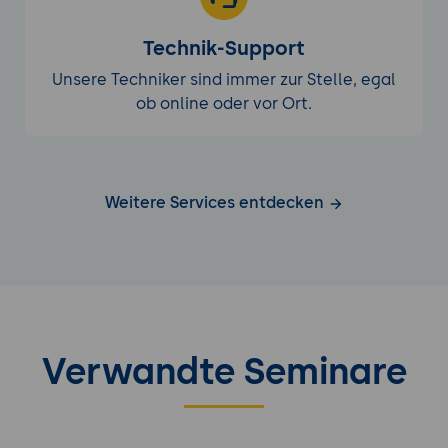
Technik-Support
Unsere Techniker sind immer zur Stelle, egal
ob online oder vor Ort.
Weitere Services entdecken
Verwandte Seminare