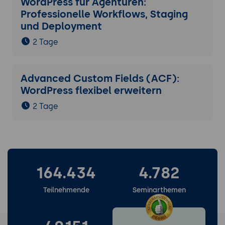
WordPress für Agenturen:
Professionelle Workflows, Staging
und Deployment
2 Tage
Advanced Custom Fields (ACF):
WordPress flexibel erweitern
2 Tage
164.434
4.782
Teilnehmende
Seminarthemen