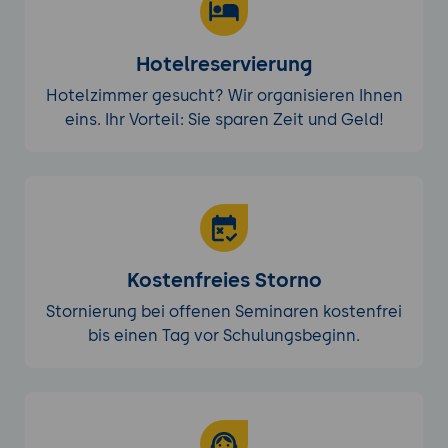
Containerisierung
mit
Docker
und
Kubernetes
zur Skalierung von Backend
und Frontend.
Hotelreservierung
Hotelzimmer gesucht? Wir organisieren Ihnen
eins. Ihr Vorteil: Sie sparen Zeit und Geld!
Kostenfreies Storno
Stornierung bei offenen Seminaren kostenfrei
bis einen Tag vor Schulungsbeginn.