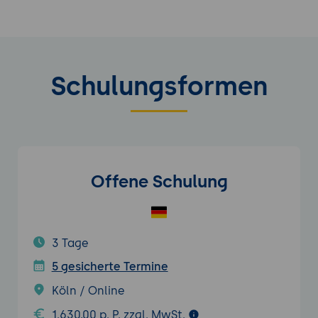
Schulungsformen
Offene Schulung
3 Tage
5 gesicherte Termine
Köln / Online
1.630,00 p. P. zzgl. MwSt.