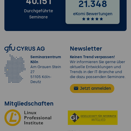
40.151
21.348
Durchgeführte
eKomi Bewertungen
Seminare
Newsletter
Seminarzentrum
Keinen Trend verpassen!
Köln
Wir informieren Sie gerne über
Am Grauen Stein
aktuelle Entwicklungen und
27
Trends in der IT-Branche und
51105 Köln-
die dazu passenden Seminare.
Deutz
Jetzt anmelden
Mitgliedschaften