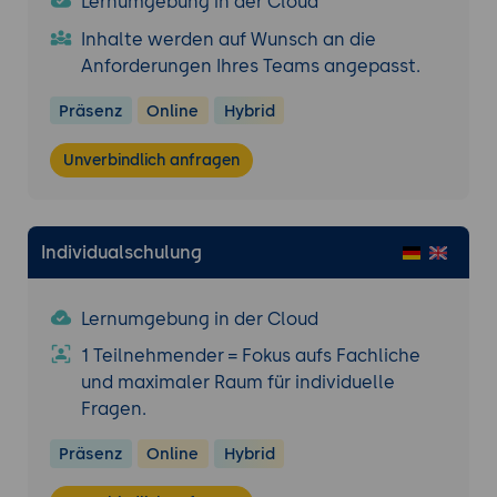
Lernumgebung in der Cloud
Inhalte werden auf Wunsch an die
Anforderungen Ihres Teams angepasst.
Präsenz
Online
Hybrid
Unverbindlich anfragen
Individualschulung
Lernumgebung in der Cloud
1 Teilnehmender = Fokus aufs Fachliche
und maximaler Raum für individuelle
Fragen.
Präsenz
Online
Hybrid