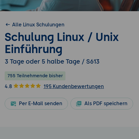
Alle Linux Schulungen
Schulung Linux / Unix
Einführung
3 Tage oder 5 halbe Tage / S613
755 Teilnehmende bisher
4.8
195 Kundenbewertungen
Per E-Mail senden
Als PDF speichern