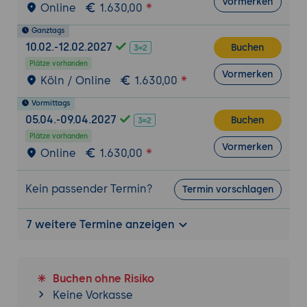
Vormerken
Online
1.630,00
Ganztags
10.02.-12.02.2027
Buchen
Plätze vorhanden
Vormerken
Köln / Online
1.630,00
Vormittags
05.04.-09.04.2027
Buchen
Plätze vorhanden
Vormerken
Online
1.630,00
Kein passender Termin?
Termin vorschlagen
7 weitere Termine anzeigen
Buchen ohne Risiko
Keine Vorkasse