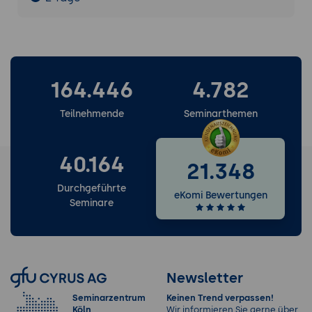
164.446
4.782
Teilnehmende
Seminarthemen
40.164
21.348
Durchgeführte
eKomi Bewertungen
Seminare
Newsletter
Seminarzentrum
Keinen Trend verpassen!
Köln
Wir informieren Sie gerne über