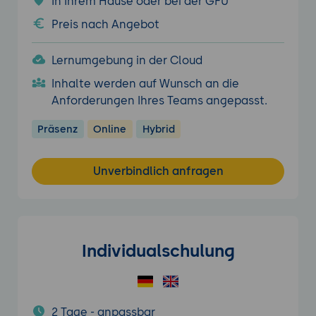
In Ihrem Hause oder bei der GFU
Preis nach Angebot
Lernumgebung in der Cloud
Inhalte werden auf Wunsch an die
Anforderungen Ihres Teams angepasst.
Präsenz
Online
Hybrid
Unverbindlich anfragen
Individualschulung
2 Tage - anpassbar