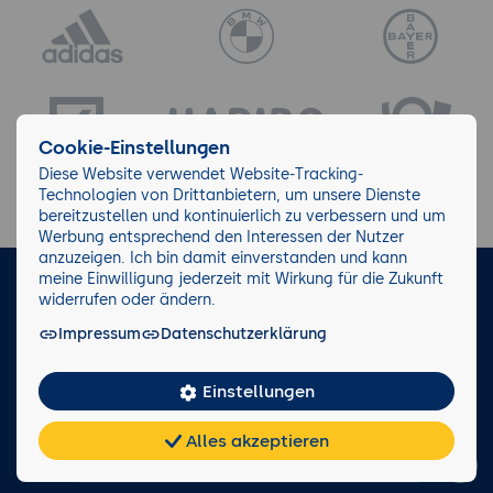
Cookie-Einstellungen
Diese Website verwendet Website-Tracking-
Technologien von Drittanbietern, um unsere Dienste
bereitzustellen und kontinuierlich zu verbessern und um
Werbung entsprechend den Interessen der Nutzer
anzuzeigen. Ich bin damit einverstanden und kann
meine Einwilligung jederzeit mit Wirkung für die Zukunft
LinkedIn
Instagram
Facebook
widerrufen oder ändern.
Impressum
Datenschutzerklärung
Impressum/AGB
Datenschutz
Blog
Wiki
Einstellungen
Facts
0221 82 80 90
Alles akzeptieren
Rückruf anfordern
Chat
KI-
FAQ
Teilen
Cookies
frei
Berater