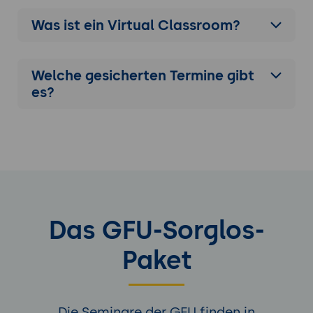
Was ist ein Virtual Classroom?
Welche gesicherten Termine gibt
es?
Das GFU-Sorglos-
Paket
Die Seminare der GFU finden in