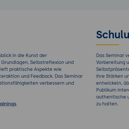
Schulu
lick in die Kunst der
Das Seminar ve
 Grundlagen, Selbstreflexion und
Vorbereitung 
tieft praktische Aspekte wie
Selbstpräsenta
teraktion und Feedback. Das Seminar
ihre Stärken un
ntationsfähigkeiten verbessern und
entwickeln, ü
Publikum inter
authentische 
rainings
.
zu halten.