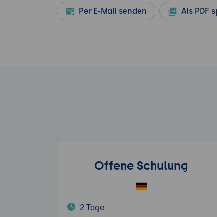
Per E-Mail senden
Als PDF s
Offene Schulung
2 Tage