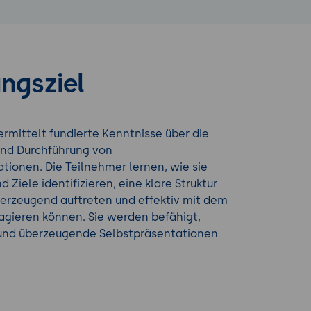
ngsziel
rmittelt fundierte Kenntnisse über die
und Durchführung von
tionen. Die Teilnehmer lernen, wie sie
d Ziele identifizieren, eine klare Struktur
berzeugend auftreten und effektiv mit dem
agieren können. Sie werden befähigt,
und überzeugende Selbstpräsentationen