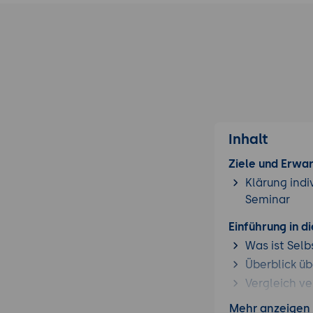
Inhalt
Ziele und Erwa
Klärung indi
Seminar
Einführung in d
Was ist Selb
Überblick üb
Vergleich ve
Mehr anzeigen
Selbstreflexion