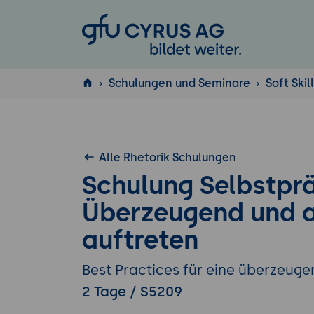
GFU Cyrus AG
Schulungen und Seminare
Soft Skil
ISTQB
®
Alle Rhetorik Schulungen
Schulung Selbstprä
Überzeugend und a
auftreten
Best Practices für eine überzeug
2 Tage / S5209