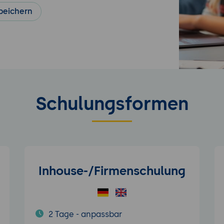
peichern
Schulungsformen
Inhouse-/Firmenschulung
2 Tage - anpassbar