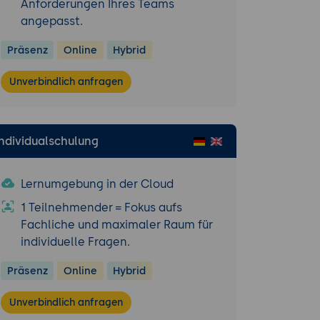
Anforderungen Ihres Teams
angepasst.
Präsenz
Online
Hybrid
sentation
Unverbindlich anfragen
Individualschulung
Lernumgebung in der Cloud
1 Teilnehmender = Fokus aufs
Fachliche und maximaler Raum für
individuelle Fragen.
Präsenz
Online
Hybrid
Unverbindlich anfragen