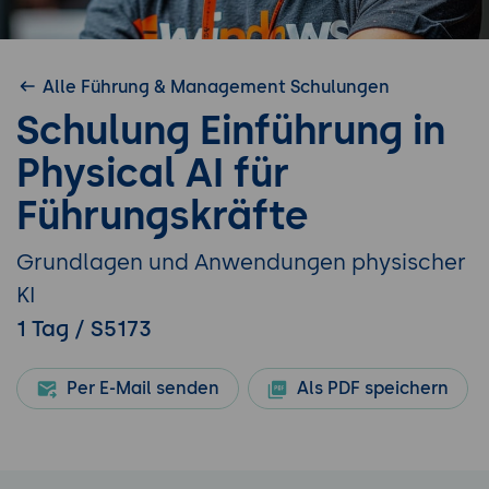
Alle Führung & Management Schulungen
Schulung Einführung in
Physical AI für
Führungskräfte
Grundlagen und Anwendungen physischer
KI
1 Tag / S5173
Per E-Mail senden
Als PDF speichern