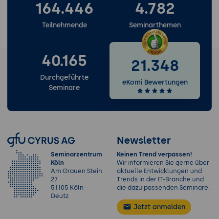
164.446
4.782
Teilnehmende
Seminarthemen
40.165
21.348
Durchgeführte
eKomi Bewertungen
Seminare
Newsletter
Seminarzentrum
Keinen Trend verpassen!
Köln
Wir informieren Sie gerne über
Am Grauen Stein
aktuelle Entwicklungen und
27
Trends in der IT-Branche und
51105 Köln-
die dazu passenden Seminare.
Deutz
Jetzt anmelden