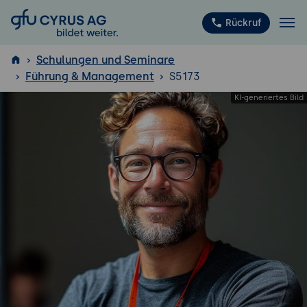
GFU Cyrus AG
Rückruf
Schulungen und Seminare
Führung & Management
S5173
ISTQB
®