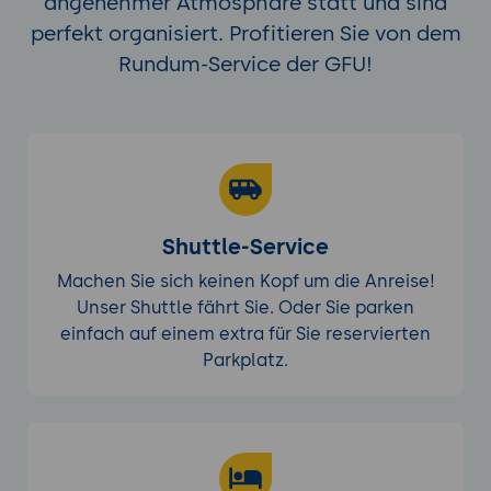
angenehmer Atmosphäre statt und sind
perfekt organisiert. Profitieren Sie von dem
Rundum-Service der GFU!
Shuttle-Service
Machen Sie sich keinen Kopf um die Anreise!
Unser Shuttle fährt Sie. Oder Sie parken
einfach auf einem extra für Sie reservierten
Parkplatz.